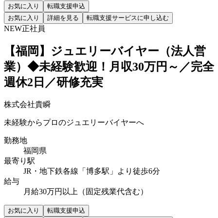
お気に入り
転職支援申込
お気に入り
詳細を見る
転職支援サービスに申し込む
NEW
正社員
【福岡】ジュエリーバイヤー（法人営
業）◆未経験歓迎！月収30万円～／完全
週休2日／研修充実
株式会社貴瞬
未経験からプロのジュエリーバイヤーへ
勤務地
福岡県
最寄り駅
JR・地下鉄各線「博多駅」より徒歩6分
給与
月給30万円以上（固定残業代含む）
お気に入り
転職支援申込