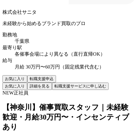
株式会社サニタ
未経験から始めるブランド買取のプロ
勤務地
千葉県
最寄り駅
各催事会場により異なる（直行直帰OK）
給与
月給 30万円〜60万円（固定残業代含む）
お気に入り
転職支援申込
お気に入り
詳細を見る
転職支援サービスに申し込む
NEW
正社員
【神奈川】催事買取スタッフ｜未経験
歓迎・月給30万円〜・インセンティブ
あり