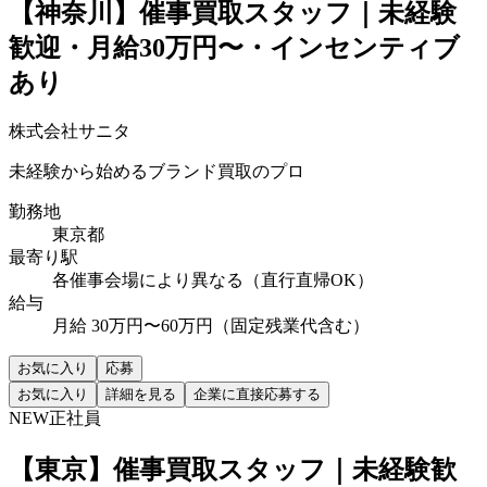
【神奈川】催事買取スタッフ｜未経験
歓迎・月給30万円〜・インセンティブ
あり
株式会社サニタ
未経験から始めるブランド買取のプロ
勤務地
東京都
最寄り駅
各催事会場により異なる（直行直帰OK）
給与
月給 30万円〜60万円（固定残業代含む）
お気に入り
応募
お気に入り
詳細を見る
企業に直接応募する
NEW
正社員
【東京】催事買取スタッフ｜未経験歓