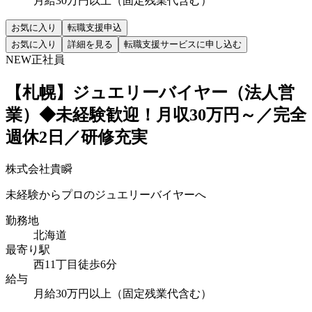
月給30万円以上（固定残業代含む）
お気に入り
転職支援申込
お気に入り
詳細を見る
転職支援サービスに申し込む
NEW
正社員
【札幌】ジュエリーバイヤー（法人営
業）◆未経験歓迎！月収30万円～／完全
週休2日／研修充実
株式会社貴瞬
未経験からプロのジュエリーバイヤーへ
勤務地
北海道
最寄り駅
西11丁目徒歩6分
給与
月給30万円以上（固定残業代含む）