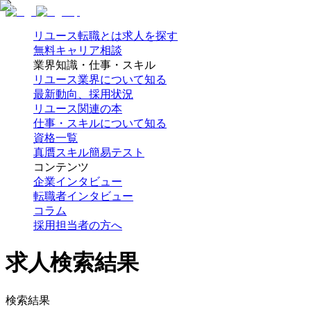
リユース転職とは
求人を探す
無料キャリア相談
業界知識・仕事・スキル
リユース業界について知る
最新動向、採用状況
リユース関連の本
仕事・スキルについて知る
資格一覧
真贋スキル簡易テスト
コンテンツ
企業インタビュー
転職者インタビュー
コラム
採用担当者の方へ
求人検索結果
検索結果