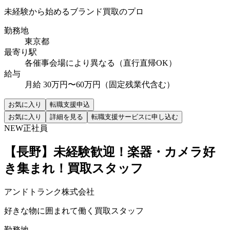
未経験から始めるブランド買取のプロ
勤務地
東京都
最寄り駅
各催事会場により異なる（直行直帰OK）
給与
月給 30万円〜60万円（固定残業代含む）
お気に入り
転職支援申込
お気に入り
詳細を見る
転職支援サービスに申し込む
NEW
正社員
【長野】未経験歓迎！楽器・カメラ好
き集まれ！買取スタッフ
アンドトランク株式会社
好きな物に囲まれて働く買取スタッフ
勤務地