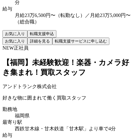
分
給与
月給23万6,500円〜（転勤なし）／月給23万5,000円〜
（総合職）
お気に入り
転職支援申込
お気に入り
詳細を見る
転職支援サービスに申し込む
NEW
正社員
【福岡】未経験歓迎！楽器・カメラ好
き集まれ！買取スタッフ
アンドトランク株式会社
好きな物に囲まれて働く買取スタッフ
勤務地
福岡県
最寄り駅
西鉄甘木線・甘木鉄道「甘木駅」より車で4分
給与