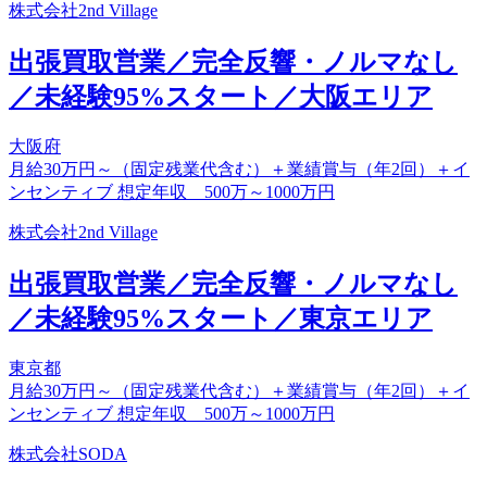
株式会社2nd Village
出張買取営業／完全反響・ノルマなし
／未経験95%スタート／大阪エリア
大阪府
月給30万円～（固定残業代含む）＋業績賞与（年2回）＋イ
ンセンティブ 想定年収 500万～1000万円
株式会社2nd Village
出張買取営業／完全反響・ノルマなし
／未経験95%スタート／東京エリア
東京都
月給30万円～（固定残業代含む）＋業績賞与（年2回）＋イ
ンセンティブ 想定年収 500万～1000万円
株式会社SODA