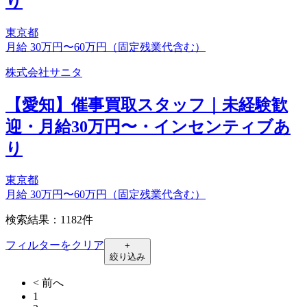
り
東京都
月給 30万円〜60万円（固定残業代含む）
株式会社サニタ
【愛知】催事買取スタッフ｜未経験歓
迎・月給30万円〜・インセンティブあ
り
東京都
月給 30万円〜60万円（固定残業代含む）
検索結果：1182件
フィルターをクリア
+
絞り込み
< 前へ
1