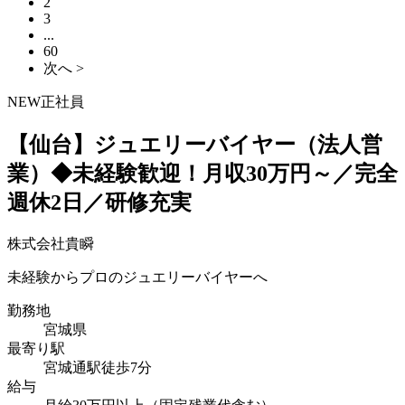
2
3
...
60
次へ >
NEW
正社員
【仙台】ジュエリーバイヤー（法人営
業）◆未経験歓迎！月収30万円～／完全
週休2日／研修充実
株式会社貴瞬
未経験からプロのジュエリーバイヤーへ
勤務地
宮城県
最寄り駅
宮城通駅徒歩7分
給与