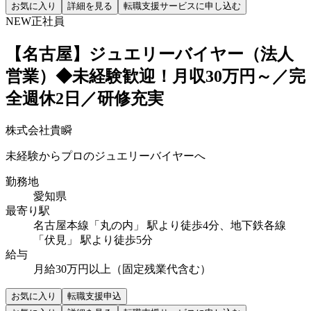
お気に入り
詳細を見る
転職支援サービスに申し込む
NEW
正社員
【名古屋】ジュエリーバイヤー（法人
営業）◆未経験歓迎！月収30万円～／完
全週休2日／研修充実
株式会社貴瞬
未経験からプロのジュエリーバイヤーへ
勤務地
愛知県
最寄り駅
名古屋本線「丸の内」 駅より徒歩4分、地下鉄各線
「伏見」 駅より徒歩5分
給与
月給30万円以上（固定残業代含む）
お気に入り
転職支援申込