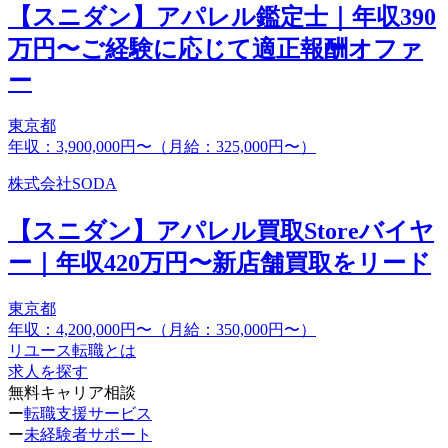
【スニダン】アパレル鑑定士｜年収390
万円〜ご経験に応じて適正報酬オファ
ー
東京都
年収：3,900,000円〜（月給：325,000円〜）
株式会社SODA
【スニダン】アパレル買取Storeバイヤ
ー｜年収420万円〜新店舗買取をリード
東京都
年収：4,200,000円〜（月給：350,000円〜）
リユース転職とは
求人を探す
無料キャリア相談
ー
転職支援サービス
ー
未経験者サポート