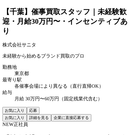
【千葉】催事買取スタッフ｜未経験歓
迎・月給30万円〜・インセンティブあ
り
株式会社サニタ
未経験から始めるブランド買取のプロ
勤務地
東京都
最寄り駅
各催事会場により異なる（直行直帰OK）
給与
月給 30万円〜60万円（固定残業代含む）
お気に入り
応募
お気に入り
詳細を見る
企業に直接応募する
NEW
正社員