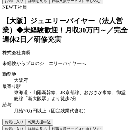
お気に入り
詳細を見る
転職支援サービスに申し込む
NEW
正社員
【大阪】ジュエリーバイヤー（法人営
業）◆未経験歓迎！月収30万円～／完全
週休2日／研修充実
株式会社貴瞬
未経験からプロのジュエリーバイヤーへ
勤務地
大阪府
最寄り駅
東海道・山陽新幹線、JR京都線、おおさか東線、御堂
筋線「新大阪駅」より徒歩7分
給与
月給30万円以上（固定残業代含む）
お気に入り
転職支援申込
お気に入り
詳細を見る
転職支援サービスに申し込む