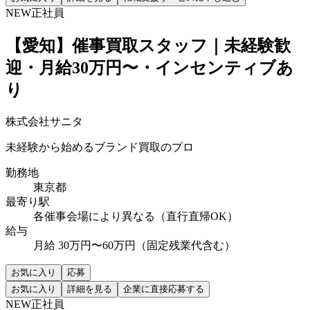
NEW
正社員
【愛知】催事買取スタッフ｜未経験歓
迎・月給30万円〜・インセンティブあ
り
株式会社サニタ
未経験から始めるブランド買取のプロ
勤務地
東京都
最寄り駅
各催事会場により異なる（直行直帰OK）
給与
月給 30万円〜60万円（固定残業代含む）
お気に入り
応募
お気に入り
詳細を見る
企業に直接応募する
NEW
正社員