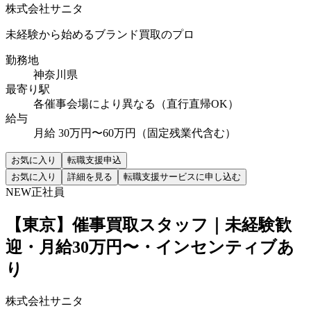
株式会社サニタ
未経験から始めるブランド買取のプロ
勤務地
神奈川県
最寄り駅
各催事会場により異なる（直行直帰OK）
給与
月給 30万円〜60万円（固定残業代含む）
お気に入り
転職支援申込
お気に入り
詳細を見る
転職支援サービスに申し込む
NEW
正社員
【東京】催事買取スタッフ｜未経験歓
迎・月給30万円〜・インセンティブあ
り
株式会社サニタ