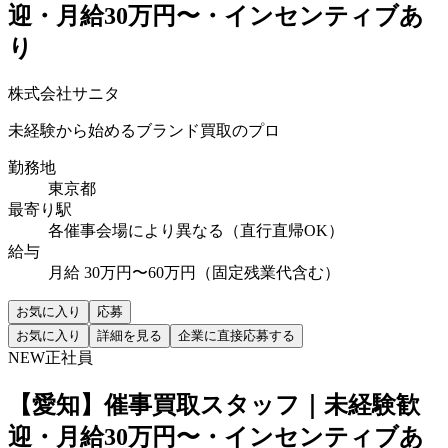
迎・月給30万円〜・インセンティブあ
り
株式会社サニタ
未経験から始めるブランド買取のプロ
勤務地
東京都
最寄り駅
各催事会場により異なる（直行直帰OK）
給与
月給 30万円〜60万円（固定残業代含む）
お気に入り
応募
お気に入り
詳細を見る
企業に直接応募する
NEW
正社員
【愛知】催事買取スタッフ｜未経験歓
迎・月給30万円〜・インセンティブあ