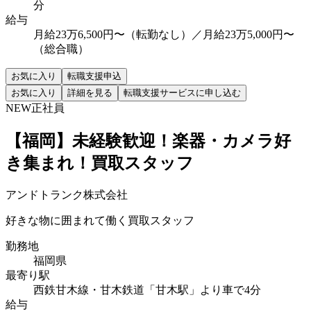
分
給与
月給23万6,500円〜（転勤なし）／月給23万5,000円〜
（総合職）
お気に入り
転職支援申込
お気に入り
詳細を見る
転職支援サービスに申し込む
NEW
正社員
【福岡】未経験歓迎！楽器・カメラ好
き集まれ！買取スタッフ
アンドトランク株式会社
好きな物に囲まれて働く買取スタッフ
勤務地
福岡県
最寄り駅
西鉄甘木線・甘木鉄道「甘木駅」より車で4分
給与