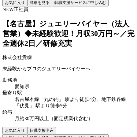
お気に入り
詳細を見る
転職支援サービスに申し込む
NEW
正社員
【名古屋】ジュエリーバイヤー（法人
営業）◆未経験歓迎！月収30万円～／完
全週休2日／研修充実
株式会社貴瞬
未経験からプロのジュエリーバイヤーへ
勤務地
愛知県
最寄り駅
名古屋本線「丸の内」 駅より徒歩4分、地下鉄各線
「伏見」 駅より徒歩5分
給与
月給30万円以上（固定残業代含む）
お気に入り
転職支援申込