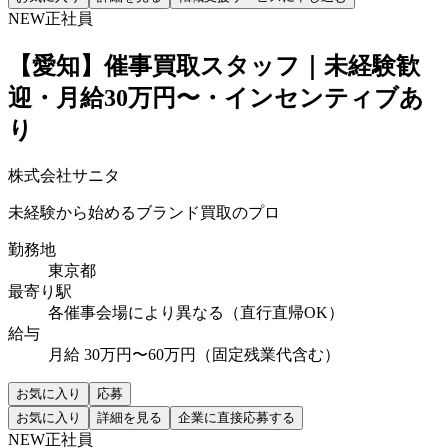
NEW
正社員
【愛知】催事買取スタッフ｜未経験歓
迎・月給30万円〜・インセンティブあ
り
株式会社サニタ
未経験から始めるブランド買取のプロ
勤務地
東京都
最寄り駅
各催事会場により異なる（直行直帰OK）
給与
月給 30万円〜60万円（固定残業代含む）
お気に入り
応募
お気に入り
詳細を見る
企業に直接応募する
NEW
正社員