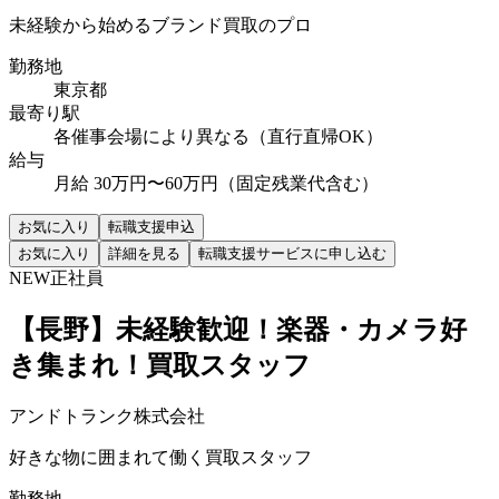
未経験から始めるブランド買取のプロ
勤務地
東京都
最寄り駅
各催事会場により異なる（直行直帰OK）
給与
月給 30万円〜60万円（固定残業代含む）
お気に入り
転職支援申込
お気に入り
詳細を見る
転職支援サービスに申し込む
NEW
正社員
【長野】未経験歓迎！楽器・カメラ好
き集まれ！買取スタッフ
アンドトランク株式会社
好きな物に囲まれて働く買取スタッフ
勤務地