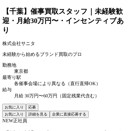
【千葉】催事買取スタッフ｜未経験歓
迎・月給30万円〜・インセンティブあ
り
株式会社サニタ
未経験から始めるブランド買取のプロ
勤務地
東京都
最寄り駅
各催事会場により異なる（直行直帰OK）
給与
月給 30万円〜60万円（固定残業代含む）
お気に入り
応募
お気に入り
詳細を見る
企業に直接応募する
NEW
正社員