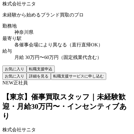
株式会社サニタ
未経験から始めるブランド買取のプロ
勤務地
神奈川県
最寄り駅
各催事会場により異なる（直行直帰OK）
給与
月給 30万円〜60万円（固定残業代含む）
お気に入り
転職支援申込
お気に入り
詳細を見る
転職支援サービスに申し込む
NEW
正社員
【東京】催事買取スタッフ｜未経験歓
迎・月給30万円〜・インセンティブあ
り
株式会社サニタ