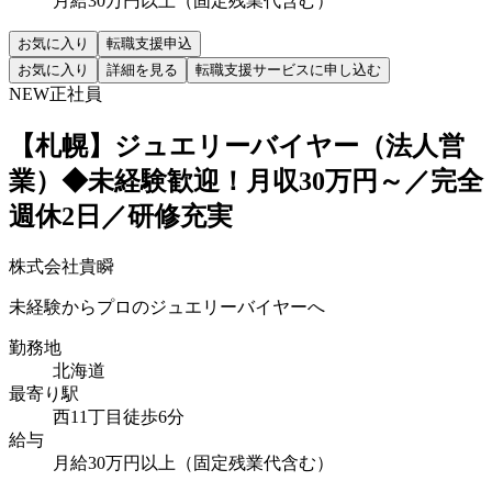
月給30万円以上（固定残業代含む）
お気に入り
転職支援申込
お気に入り
詳細を見る
転職支援サービスに申し込む
NEW
正社員
【札幌】ジュエリーバイヤー（法人営
業）◆未経験歓迎！月収30万円～／完全
週休2日／研修充実
株式会社貴瞬
未経験からプロのジュエリーバイヤーへ
勤務地
北海道
最寄り駅
西11丁目徒歩6分
給与
月給30万円以上（固定残業代含む）