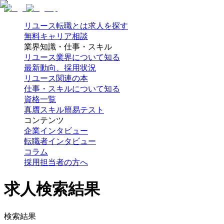
リユース転職とは
求人を探す
無料キャリア相談
業界知識・仕事・スキル
リユース業界について知る
最新動向、採用状況
リユース関連の本
仕事・スキルについて知る
資格一覧
真贋スキル簡易テスト
コンテンツ
企業インタビュー
転職者インタビュー
コラム
採用担当者の方へ
求人検索結果
検索結果