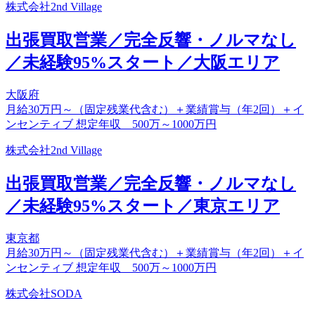
株式会社2nd Village
出張買取営業／完全反響・ノルマなし
／未経験95%スタート／大阪エリア
大阪府
月給30万円～（固定残業代含む）＋業績賞与（年2回）＋イ
ンセンティブ 想定年収 500万～1000万円
株式会社2nd Village
出張買取営業／完全反響・ノルマなし
／未経験95%スタート／東京エリア
東京都
月給30万円～（固定残業代含む）＋業績賞与（年2回）＋イ
ンセンティブ 想定年収 500万～1000万円
株式会社SODA