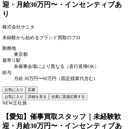
迎・月給30万円〜・インセンティブあ
り
株式会社サニタ
未経験から始めるブランド買取のプロ
勤務地
東京都
最寄り駅
各催事会場により異なる（直行直帰OK）
給与
月給 30万円〜60万円（固定残業代含む）
お気に入り
応募
お気に入り
詳細を見る
企業に直接応募する
NEW
正社員
【愛知】催事買取スタッフ｜未経験歓
迎・月給30万円〜・インセンティブあ