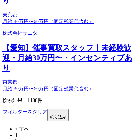
り
東京都
月給 30万円〜60万円（固定残業代含む）
株式会社サニタ
【愛知】催事買取スタッフ｜未経験歓
迎・月給30万円〜・インセンティブあ
り
東京都
月給 30万円〜60万円（固定残業代含む）
検索結果：1188件
フィルターをクリア
+
絞り込み
< 前へ
1