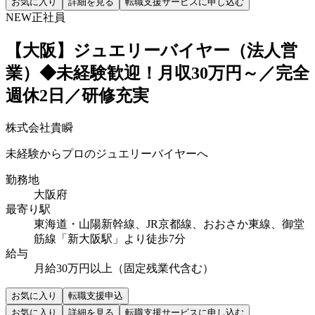
お気に入り
詳細を見る
転職支援サービスに申し込む
NEW
正社員
【大阪】ジュエリーバイヤー（法人営
業）◆未経験歓迎！月収30万円～／完全
週休2日／研修充実
株式会社貴瞬
未経験からプロのジュエリーバイヤーへ
勤務地
大阪府
最寄り駅
東海道・山陽新幹線、JR京都線、おおさか東線、御堂
筋線「新大阪駅」より徒歩7分
給与
月給30万円以上（固定残業代含む）
お気に入り
転職支援申込
お気に入り
詳細を見る
転職支援サービスに申し込む