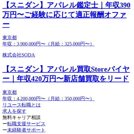
【スニダン】アパレル鑑定士｜年収390
万円〜ご経験に応じて適正報酬オファ
ー
東京都
年収：3,900,000円〜（月給：325,000円〜）
株式会社SODA
【スニダン】アパレル買取Storeバイヤ
ー｜年収420万円〜新店舗買取をリード
東京都
年収：4,200,000円〜（月給：350,000円〜）
リユース転職とは
求人を探す
無料キャリア相談
ー
転職支援サービス
ー
未経験者サポート