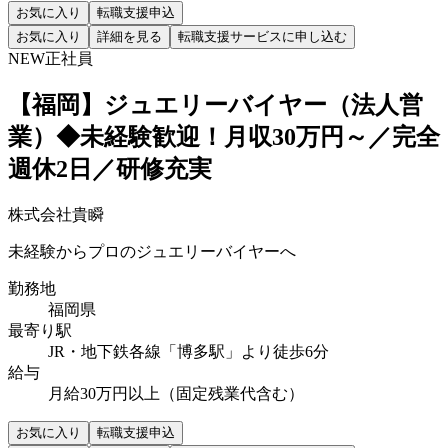
お気に入り
転職支援申込
お気に入り
詳細を見る
転職支援サービスに申し込む
NEW
正社員
【福岡】ジュエリーバイヤー（法人営
業）◆未経験歓迎！月収30万円～／完全
週休2日／研修充実
株式会社貴瞬
未経験からプロのジュエリーバイヤーへ
勤務地
福岡県
最寄り駅
JR・地下鉄各線「博多駅」より徒歩6分
給与
月給30万円以上（固定残業代含む）
お気に入り
転職支援申込