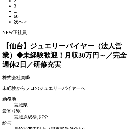
2
3
...
60
次へ >
NEW
正社員
【仙台】ジュエリーバイヤー（法人営
業）◆未経験歓迎！月収30万円～／完全
週休2日／研修充実
株式会社貴瞬
未経験からプロのジュエリーバイヤーへ
勤務地
宮城県
最寄り駅
宮城通駅徒歩7分
給与