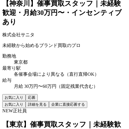
【神奈川】催事買取スタッフ｜未経験
歓迎・月給30万円〜・インセンティブ
あり
株式会社サニタ
未経験から始めるブランド買取のプロ
勤務地
東京都
最寄り駅
各催事会場により異なる（直行直帰OK）
給与
月給 30万円〜60万円（固定残業代含む）
お気に入り
応募
お気に入り
詳細を見る
企業に直接応募する
NEW
正社員
【東京】催事買取スタッフ｜未経験歓