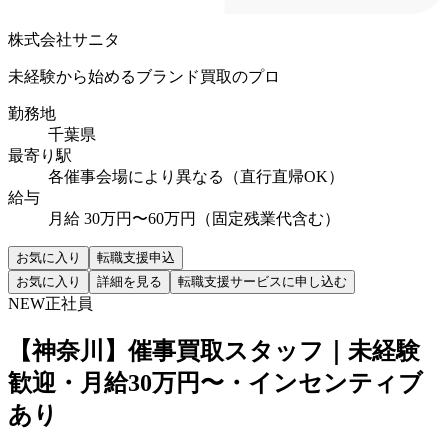
株式会社サニタ
未経験から始めるブランド買取のプロ
勤務地
千葉県
最寄り駅
各催事会場により異なる（直行直帰OK）
給与
月給 30万円〜60万円（固定残業代含む）
お気に入り
転職支援申込
お気に入り
詳細を見る
転職支援サービスに申し込む
NEW
正社員
【神奈川】催事買取スタッフ｜未経験
歓迎・月給30万円〜・インセンティブ
あり