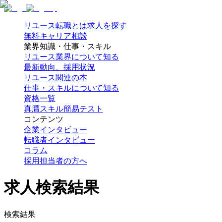
リユース転職とは
求人を探す
無料キャリア相談
業界知識・仕事・スキル
リユース業界について知る
最新動向、採用状況
リユース関連の本
仕事・スキルについて知る
資格一覧
真贋スキル簡易テスト
コンテンツ
企業インタビュー
転職者インタビュー
コラム
採用担当者の方へ
求人検索結果
検索結果