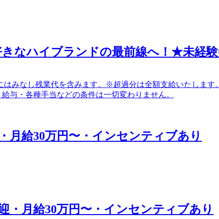
好きなハイブランドの最前線へ！★未経験
） 上記額にはみなし残業代を含みます。※超過分は全額支給いたします。
間中も、給与・各種手当などの条件は一切変わりません。
・月給30万円〜・インセンティブあり
迎・月給30万円〜・インセンティブあり