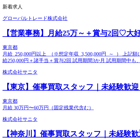
新着求人
グローバルトレード株式会社
【営業事務】月給25万～＋賞与2回♡大
東京都
月給 250,000円以上 （※想定年収 3,500,000円 ～ 
給250,000円＋諸手当＋賞与2回 試用期間3か月 試用期
株式会社サニタ
【東京】催事買取スタッフ｜未経験歓迎
東京都
月給 30万円〜60万円（固定残業代含む）
株式会社サニタ
【神奈川】催事買取スタッフ｜未経験歓