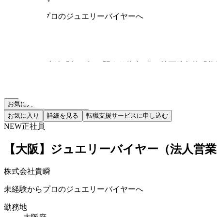
未経験からプロのジュエリーバイヤーへ
勤務地
愛知県
最寄り駅
名古屋本線「丸の内」 駅より徒歩4分、地下鉄各線「伏
給与
月給30万円以上（固定残業代含む）
お気に入り
転職支援申込
お気に入り
詳細を見る
転職支援サービスに申し込む
NEW
正社員
【大阪】ジュエリーバイヤー（法人営業
株式会社貴瞬
未経験からプロのジュエリーバイヤーへ
勤務地