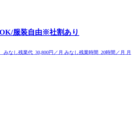
OK/服装自由※社割あり
 みなし残業代 30,800円／月 みなし残業時間 20時間／月 月