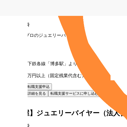
【福岡】ジュエリーバイヤー（法人営業
株式会社貴瞬
未経験からプロのジュエリーバイヤーへ
勤務地
福岡県
最寄り駅
JR・地下鉄各線「博多駅」より徒歩6分
給与
月給30万円以上（固定残業代含む）
お気に入り
転職支援申込
お気に入り
詳細を見る
転職支援サービスに申し込む
NEW
正社員
【名古屋】ジュエリーバイヤー（法人営
株式会社貴瞬