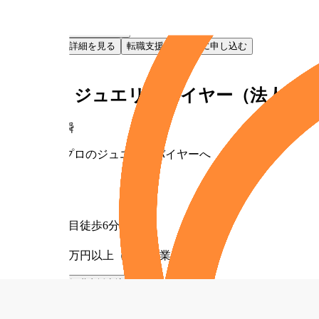
月給30万円以上（固定残業代含む）
お気に入り
転職支援申込
お気に入り
詳細を見る
転職支援サービスに申し込む
NEW
正社員
【札幌】ジュエリーバイヤー（法人営業
株式会社貴瞬
未経験からプロのジュエリーバイヤーへ
勤務地
北海道
最寄り駅
西11丁目徒歩6分
給与
月給30万円以上（固定残業代含む）
お気に入り
転職支援申込
お気に入り
詳細を見る
転職支援サービスに申し込む
NEW
正社員