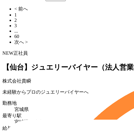
< 前へ
1
2
3
...
60
次へ >
NEW
正社員
【仙台】ジュエリーバイヤー（法人営業
株式会社貴瞬
未経験からプロのジュエリーバイヤーへ
勤務地
宮城県
最寄り駅
宮城通駅徒歩7分
給与