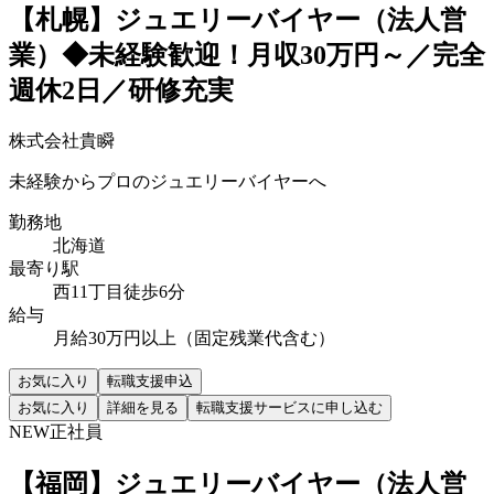
【札幌】ジュエリーバイヤー（法人営
業）◆未経験歓迎！月収30万円～／完全
週休2日／研修充実
株式会社貴瞬
未経験からプロのジュエリーバイヤーへ
勤務地
北海道
最寄り駅
西11丁目徒歩6分
給与
月給30万円以上（固定残業代含む）
お気に入り
転職支援申込
お気に入り
詳細を見る
転職支援サービスに申し込む
NEW
正社員
【福岡】ジュエリーバイヤー（法人営