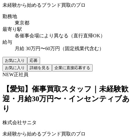
未経験から始めるブランド買取のプロ
勤務地
東京都
最寄り駅
各催事会場により異なる（直行直帰OK）
給与
月給 30万円〜60万円（固定残業代含む）
お気に入り
応募
お気に入り
詳細を見る
企業に直接応募する
NEW
正社員
【愛知】催事買取スタッフ｜未経験歓
迎・月給30万円〜・インセンティブあ
り
株式会社サニタ
未経験から始めるブランド買取のプロ