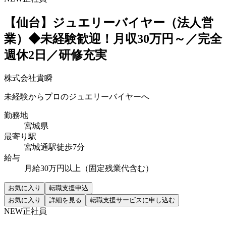
【仙台】ジュエリーバイヤー（法人営
業）◆未経験歓迎！月収30万円～／完全
週休2日／研修充実
株式会社貴瞬
未経験からプロのジュエリーバイヤーへ
勤務地
宮城県
最寄り駅
宮城通駅徒歩7分
給与
月給30万円以上（固定残業代含む）
お気に入り
転職支援申込
お気に入り
詳細を見る
転職支援サービスに申し込む
NEW
正社員