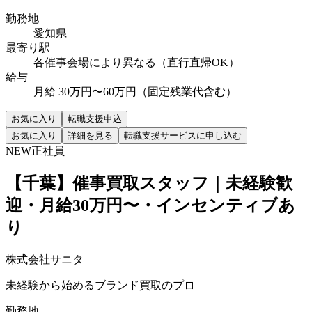
勤務地
愛知県
最寄り駅
各催事会場により異なる（直行直帰OK）
給与
月給 30万円〜60万円（固定残業代含む）
お気に入り
転職支援申込
お気に入り
詳細を見る
転職支援サービスに申し込む
NEW
正社員
【千葉】催事買取スタッフ｜未経験歓
迎・月給30万円〜・インセンティブあ
り
株式会社サニタ
未経験から始めるブランド買取のプロ
勤務地