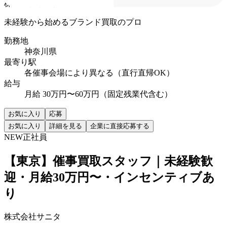
株式会社サニタ
未経験から始めるブランド買取のプロ
勤務地
神奈川県
最寄り駅
各催事会場により異なる（直行直帰OK）
給与
月給 30万円〜60万円（固定残業代含む）
お気に入り
応募
お気に入り
詳細を見る
企業に直接応募する
NEW
正社員
【東京】催事買取スタッフ｜未経験歓
迎・月給30万円〜・インセンティブあ
り
株式会社サニタ