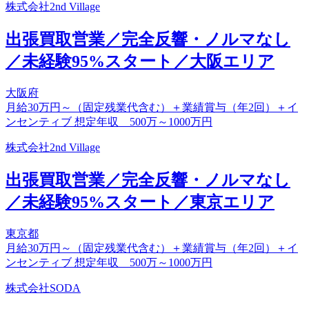
株式会社2nd Village
出張買取営業／完全反響・ノルマなし
／未経験95%スタート／大阪エリア
大阪府
月給30万円～（固定残業代含む）＋業績賞与（年2回）＋イ
ンセンティブ 想定年収 500万～1000万円
株式会社2nd Village
出張買取営業／完全反響・ノルマなし
／未経験95%スタート／東京エリア
東京都
月給30万円～（固定残業代含む）＋業績賞与（年2回）＋イ
ンセンティブ 想定年収 500万～1000万円
株式会社SODA