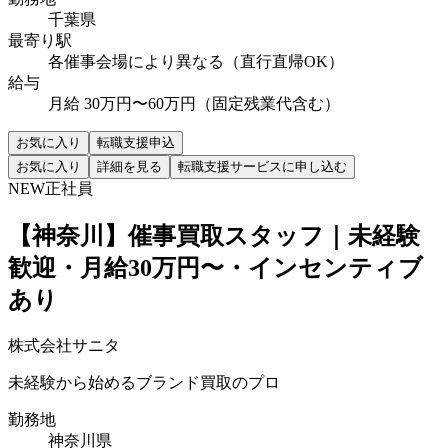
千葉県
最寄り駅
各催事会場により異なる（直行直帰OK）
給与
月給 30万円〜60万円（固定残業代含む）
お気に入り
転職支援申込
お気に入り
詳細を見る
転職支援サービスに申し込む
NEW
正社員
【神奈川】催事買取スタッフ｜未経験
歓迎・月給30万円〜・インセンティブ
あり
株式会社サニタ
未経験から始めるブランド買取のプロ
勤務地
神奈川県