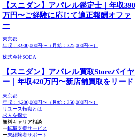
【スニダン】アパレル鑑定士｜年収390
万円〜ご経験に応じて適正報酬オファ
ー
東京都
年収：3,900,000円〜（月給：325,000円〜）
株式会社SODA
【スニダン】アパレル買取Storeバイヤ
ー｜年収420万円〜新店舗買取をリード
東京都
年収：4,200,000円〜（月給：350,000円〜）
リユース転職とは
求人を探す
無料キャリア相談
ー
転職支援サービス
ー
未経験者サポート