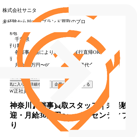
株式会社サニタ
未経験から始めるブランド買取のプロ
勤務地
千葉県
最寄り駅
各催事会場により異なる（直行直帰OK）
給与
月給 30万円〜60万円（固定残業代含む）
お気に入り
応募
お気に入り
詳細を見る
企業に直接応募する
NEW
正社員
【神奈川】催事買取スタッフ｜未経験
歓迎・月給30万円〜・インセンティブ
あり