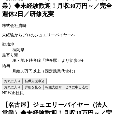
業）◆未経験歓迎！月収30万円～／完全
週休2日／研修充実
株式会社貴瞬
未経験からプロのジュエリーバイヤーへ
勤務地
福岡県
最寄り駅
JR・地下鉄各線「博多駅」より徒歩6分
給与
月給30万円以上（固定残業代含む）
お気に入り
転職支援申込
お気に入り
詳細を見る
転職支援サービスに申し込む
NEW
正社員
【名古屋】ジュエリーバイヤー（法人
営業）◆未経験歓迎！月収30万円～／完