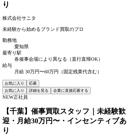
り
株式会社サニタ
未経験から始めるブランド買取のプロ
勤務地
愛知県
最寄り駅
各催事会場により異なる（直行直帰OK）
給与
月給 30万円〜60万円（固定残業代含む）
お気に入り
応募
お気に入り
詳細を見る
企業に直接応募する
NEW
正社員
【千葉】催事買取スタッフ｜未経験歓
迎・月給30万円〜・インセンティブあ
り