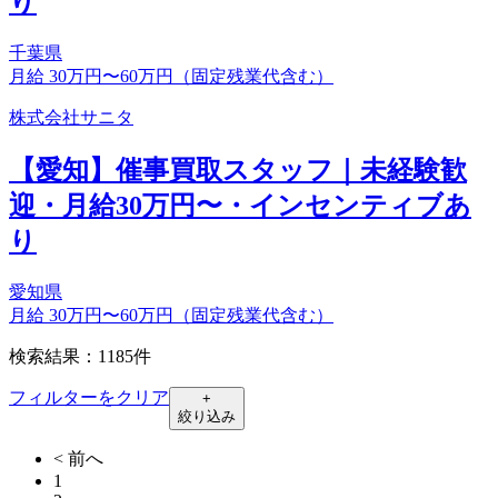
り
千葉県
月給 30万円〜60万円（固定残業代含む）
株式会社サニタ
【愛知】催事買取スタッフ｜未経験歓
迎・月給30万円〜・インセンティブあ
り
愛知県
月給 30万円〜60万円（固定残業代含む）
検索結果：1185件
フィルターをクリア
+
絞り込み
< 前へ
1