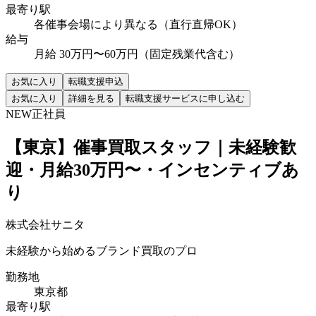
最寄り駅
各催事会場により異なる（直行直帰OK）
給与
月給 30万円〜60万円（固定残業代含む）
お気に入り
転職支援申込
お気に入り
詳細を見る
転職支援サービスに申し込む
NEW
正社員
【東京】催事買取スタッフ｜未経験歓
迎・月給30万円〜・インセンティブあ
り
株式会社サニタ
未経験から始めるブランド買取のプロ
勤務地
東京都
最寄り駅