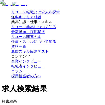
リユース転職とは
求人を探す
無料キャリア相談
業界知識・仕事・スキル
リユース業界について知る
最新動向、採用状況
リユース関連の本
仕事・スキルについて知る
資格一覧
真贋スキル簡易テスト
コンテンツ
企業インタビュー
転職者インタビュー
コラム
採用担当者の方へ
求人検索結果
検索結果