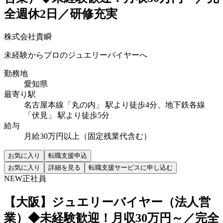
全週休2日／研修充実
株式会社貴瞬
未経験からプロのジュエリーバイヤーへ
勤務地
愛知県
最寄り駅
名古屋本線「丸の内」 駅より徒歩4分、地下鉄各線
「伏見」 駅より徒歩5分
給与
月給30万円以上（固定残業代含む）
お気に入り
転職支援申込
お気に入り
詳細を見る
転職支援サービスに申し込む
NEW
正社員
【大阪】ジュエリーバイヤー（法人営
業）◆未経験歓迎！月収30万円～／完全