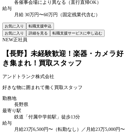
各催事会場により異なる（直行直帰OK）
給与
月給 30万円〜60万円（固定残業代含む）
お気に入り
転職支援申込
お気に入り
詳細を見る
転職支援サービスに申し込む
NEW
正社員
【長野】未経験歓迎！楽器・カメラ好
き集まれ！買取スタッフ
アンドトランク株式会社
好きな物に囲まれて働く買取スタッフ
勤務地
長野県
最寄り駅
鉄道「付属中学前駅」徒歩13分
給与
月給23万6,500円〜（転勤なし）／月給23万5,000円〜