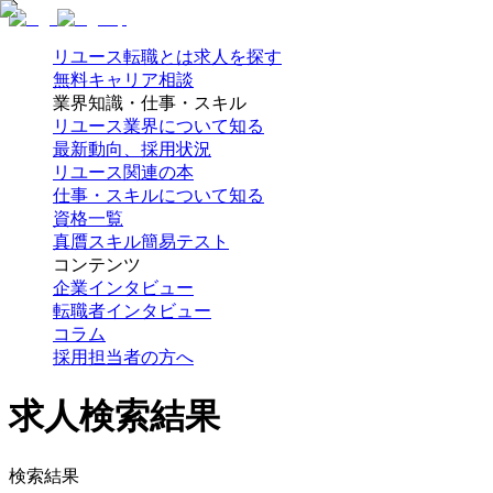
リユース転職とは
求人を探す
無料キャリア相談
業界知識・仕事・スキル
リユース業界について知る
最新動向、採用状況
リユース関連の本
仕事・スキルについて知る
資格一覧
真贋スキル簡易テスト
コンテンツ
企業インタビュー
転職者インタビュー
コラム
採用担当者の方へ
求人検索結果
検索結果