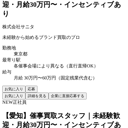
迎・月給30万円〜・インセンティブあ
り
株式会社サニタ
未経験から始めるブランド買取のプロ
勤務地
東京都
最寄り駅
各催事会場により異なる（直行直帰OK）
給与
月給 30万円〜60万円（固定残業代含む）
お気に入り
応募
お気に入り
詳細を見る
企業に直接応募する
NEW
正社員
【愛知】催事買取スタッフ｜未経験歓
迎・月給30万円〜・インセンティブあ