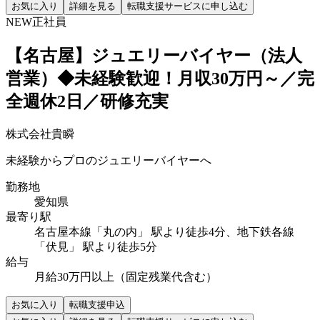
お気に入り
詳細を見る
転職支援サービスに申し込む
NEW
正社員
【名古屋】ジュエリーバイヤー（法人
営業）◆未経験歓迎！月収30万円～／完
全週休2日／研修充実
株式会社貴瞬
未経験からプロのジュエリーバイヤーへ
勤務地
愛知県
最寄り駅
名古屋本線「丸の内」 駅より徒歩4分、地下鉄各線
「伏見」 駅より徒歩5分
給与
月給30万円以上（固定残業代含む）
お気に入り
転職支援申込