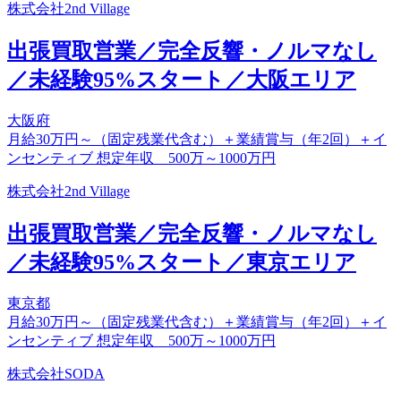
株式会社2nd Village
出張買取営業／完全反響・ノルマなし
／未経験95%スタート／大阪エリア
大阪府
月給30万円～（固定残業代含む）＋業績賞与（年2回）＋イ
ンセンティブ 想定年収 500万～1000万円
株式会社2nd Village
出張買取営業／完全反響・ノルマなし
／未経験95%スタート／東京エリア
東京都
月給30万円～（固定残業代含む）＋業績賞与（年2回）＋イ
ンセンティブ 想定年収 500万～1000万円
株式会社SODA