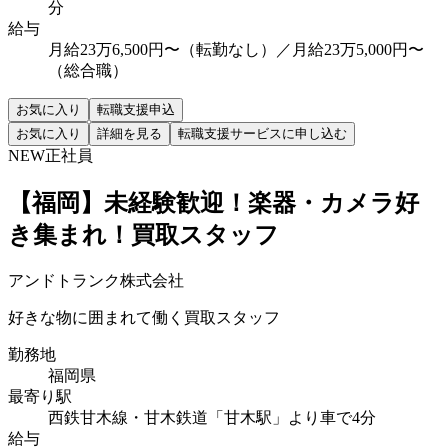
分
給与
月給23万6,500円〜（転勤なし）／月給23万5,000円〜
（総合職）
お気に入り
転職支援申込
お気に入り
詳細を見る
転職支援サービスに申し込む
NEW
正社員
【福岡】未経験歓迎！楽器・カメラ好
き集まれ！買取スタッフ
アンドトランク株式会社
好きな物に囲まれて働く買取スタッフ
勤務地
福岡県
最寄り駅
西鉄甘木線・甘木鉄道「甘木駅」より車で4分
給与