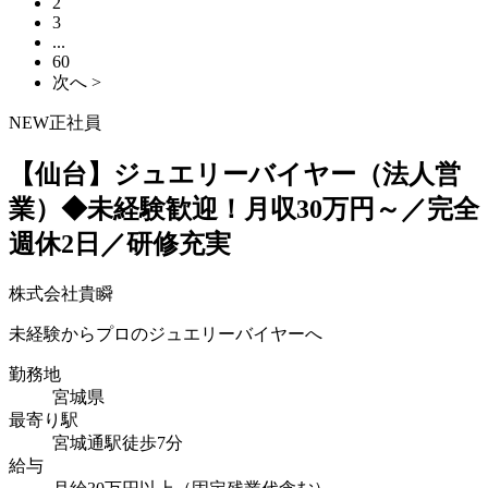
2
3
...
60
次へ >
NEW
正社員
【仙台】ジュエリーバイヤー（法人営
業）◆未経験歓迎！月収30万円～／完全
週休2日／研修充実
株式会社貴瞬
未経験からプロのジュエリーバイヤーへ
勤務地
宮城県
最寄り駅
宮城通駅徒歩7分
給与