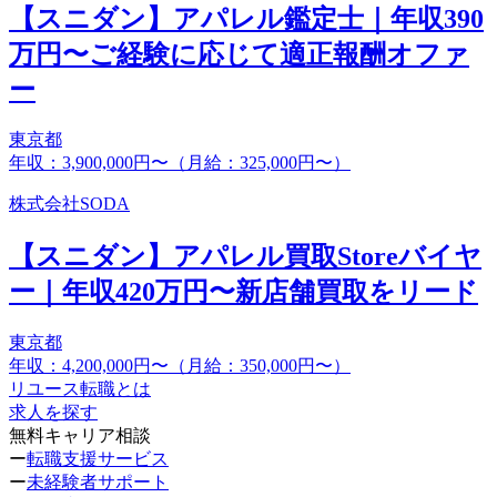
【スニダン】アパレル鑑定士｜年収390
万円〜ご経験に応じて適正報酬オファ
ー
東京都
年収：3,900,000円〜（月給：325,000円〜）
株式会社SODA
【スニダン】アパレル買取Storeバイヤ
ー｜年収420万円〜新店舗買取をリード
東京都
年収：4,200,000円〜（月給：350,000円〜）
リユース転職とは
求人を探す
無料キャリア相談
ー
転職支援サービス
ー
未経験者サポート