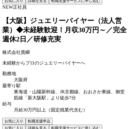
お気に入り
詳細を見る
転職支援サービスに申し込む
NEW
正社員
【大阪】ジュエリーバイヤー（法人営
業）◆未経験歓迎！月収30万円～／完全
週休2日／研修充実
株式会社貴瞬
未経験からプロのジュエリーバイヤーへ
勤務地
大阪府
最寄り駅
東海道・山陽新幹線、JR京都線、おおさか東線、御堂
筋線「新大阪駅」より徒歩7分
給与
月給30万円以上（固定残業代含む）
お気に入り
転職支援申込
お気に入り
詳細を見る
転職支援サービスに申し込む