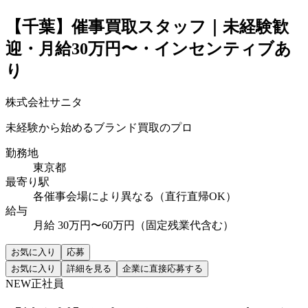
【千葉】催事買取スタッフ｜未経験歓
迎・月給30万円〜・インセンティブあ
り
株式会社サニタ
未経験から始めるブランド買取のプロ
勤務地
東京都
最寄り駅
各催事会場により異なる（直行直帰OK）
給与
月給 30万円〜60万円（固定残業代含む）
お気に入り
応募
お気に入り
詳細を見る
企業に直接応募する
NEW
正社員