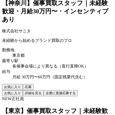
【神奈川】催事買取スタッフ｜未経験
歓迎・月給30万円〜・インセンティブ
あり
株式会社サニタ
未経験から始めるブランド買取のプロ
勤務地
東京都
最寄り駅
各催事会場により異なる（直行直帰OK）
給与
月給 30万円〜60万円（固定残業代含む）
お気に入り
応募
お気に入り
詳細を見る
企業に直接応募する
NEW
正社員
【東京】催事買取スタッフ｜未経験歓