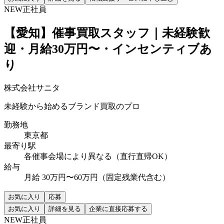
NEW
正社員
【愛知】催事買取スタッフ｜未経験歓
迎・月給30万円〜・インセンティブあ
り
株式会社サニタ
未経験から始めるブランド買取のプロ
勤務地
東京都
最寄り駅
各催事会場により異なる（直行直帰OK）
給与
月給 30万円〜60万円（固定残業代含む）
お気に入り
応募
お気に入り
詳細を見る
企業に直接応募する
NEW
正社員