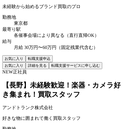
未経験から始めるブランド買取のプロ
勤務地
東京都
最寄り駅
各催事会場により異なる（直行直帰OK）
給与
月給 30万円〜60万円（固定残業代含む）
お気に入り
転職支援申込
お気に入り
詳細を見る
転職支援サービスに申し込む
NEW
正社員
【長野】未経験歓迎！楽器・カメラ好
き集まれ！買取スタッフ
アンドトランク株式会社
好きな物に囲まれて働く買取スタッフ
勤務地