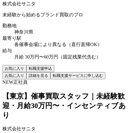
株式会社サニタ
未経験から始めるブランド買取のプロ
勤務地
神奈川県
最寄り駅
各催事会場により異なる（直行直帰OK）
給与
月給 30万円〜60万円（固定残業代含む）
お気に入り
転職支援申込
お気に入り
詳細を見る
転職支援サービスに申し込む
NEW
正社員
【東京】催事買取スタッフ｜未経験歓
迎・月給30万円〜・インセンティブあ
り
株式会社サニタ