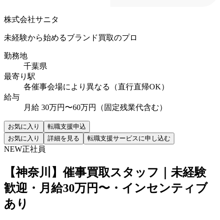
株式会社サニタ
未経験から始めるブランド買取のプロ
勤務地
千葉県
最寄り駅
各催事会場により異なる（直行直帰OK）
給与
月給 30万円〜60万円（固定残業代含む）
お気に入り
転職支援申込
お気に入り
詳細を見る
転職支援サービスに申し込む
NEW
正社員
【神奈川】催事買取スタッフ｜未経験
歓迎・月給30万円〜・インセンティブ
あり