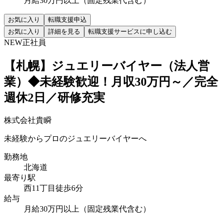
月給30万円以上（固定残業代含む）
お気に入り
転職支援申込
お気に入り
詳細を見る
転職支援サービスに申し込む
NEW
正社員
【札幌】ジュエリーバイヤー（法人営
業）◆未経験歓迎！月収30万円～／完全
週休2日／研修充実
株式会社貴瞬
未経験からプロのジュエリーバイヤーへ
勤務地
北海道
最寄り駅
西11丁目徒歩6分
給与
月給30万円以上（固定残業代含む）