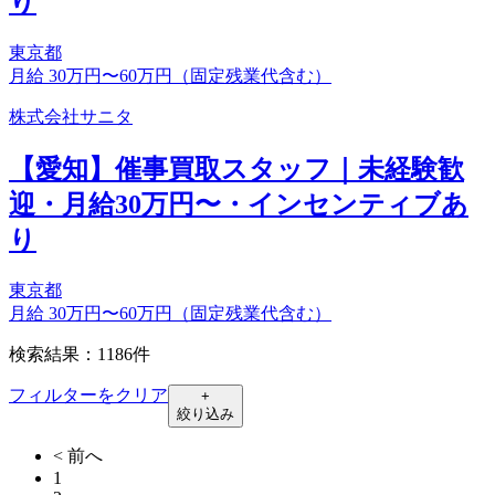
り
東京都
月給 30万円〜60万円（固定残業代含む）
株式会社サニタ
【愛知】催事買取スタッフ｜未経験歓
迎・月給30万円〜・インセンティブあ
り
東京都
月給 30万円〜60万円（固定残業代含む）
検索結果：1186件
フィルターをクリア
+
絞り込み
< 前へ
1