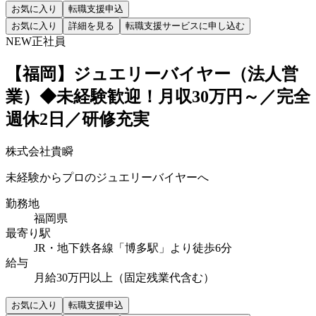
お気に入り
転職支援申込
お気に入り
詳細を見る
転職支援サービスに申し込む
NEW
正社員
【福岡】ジュエリーバイヤー（法人営
業）◆未経験歓迎！月収30万円～／完全
週休2日／研修充実
株式会社貴瞬
未経験からプロのジュエリーバイヤーへ
勤務地
福岡県
最寄り駅
JR・地下鉄各線「博多駅」より徒歩6分
給与
月給30万円以上（固定残業代含む）
お気に入り
転職支援申込