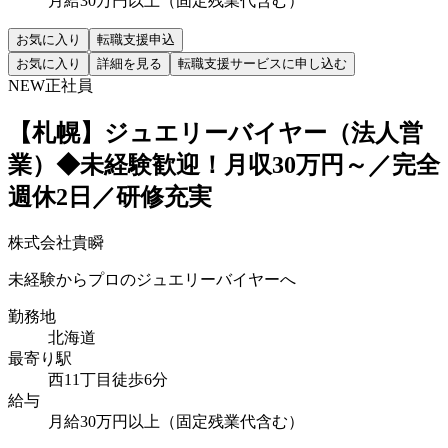
月給30万円以上（固定残業代含む）
お気に入り
転職支援申込
お気に入り
詳細を見る
転職支援サービスに申し込む
NEW
正社員
【札幌】ジュエリーバイヤー（法人営
業）◆未経験歓迎！月収30万円～／完全
週休2日／研修充実
株式会社貴瞬
未経験からプロのジュエリーバイヤーへ
勤務地
北海道
最寄り駅
西11丁目徒歩6分
給与
月給30万円以上（固定残業代含む）