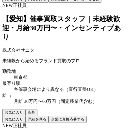
NEW
正社員
【愛知】催事買取スタッフ｜未経験歓
迎・月給30万円〜・インセンティブあ
り
株式会社サニタ
未経験から始めるブランド買取のプロ
勤務地
東京都
最寄り駅
各催事会場により異なる（直行直帰OK）
給与
月給 30万円〜60万円（固定残業代含む）
お気に入り
応募
お気に入り
詳細を見る
企業に直接応募する
NEW
正社員