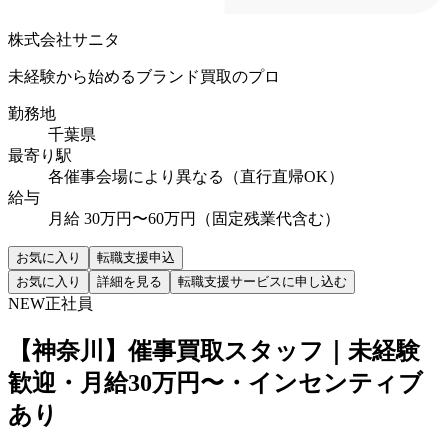
株式会社サニタ
未経験から始めるブランド買取のプロ
勤務地
千葉県
最寄り駅
各催事会場により異なる（直行直帰OK）
給与
月給 30万円〜60万円（固定残業代含む）
お気に入り
転職支援申込
お気に入り
詳細を見る
転職支援サービスに申し込む
NEW
正社員
【神奈川】催事買取スタッフ｜未経験
歓迎・月給30万円〜・インセンティブ
あり