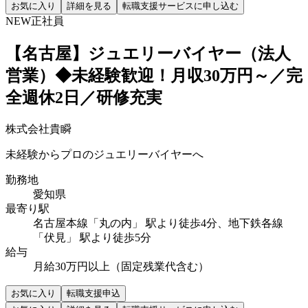
お気に入り
詳細を見る
転職支援サービスに申し込む
NEW
正社員
【名古屋】ジュエリーバイヤー（法人
営業）◆未経験歓迎！月収30万円～／完
全週休2日／研修充実
株式会社貴瞬
未経験からプロのジュエリーバイヤーへ
勤務地
愛知県
最寄り駅
名古屋本線「丸の内」 駅より徒歩4分、地下鉄各線
「伏見」 駅より徒歩5分
給与
月給30万円以上（固定残業代含む）
お気に入り
転職支援申込