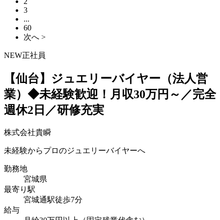
2
3
...
60
次へ >
NEW
正社員
【仙台】ジュエリーバイヤー（法人営
業）◆未経験歓迎！月収30万円～／完全
週休2日／研修充実
株式会社貴瞬
未経験からプロのジュエリーバイヤーへ
勤務地
宮城県
最寄り駅
宮城通駅徒歩7分
給与