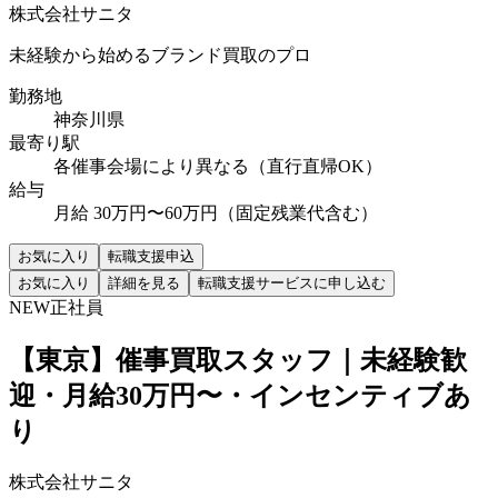
株式会社サニタ
未経験から始めるブランド買取のプロ
勤務地
神奈川県
最寄り駅
各催事会場により異なる（直行直帰OK）
給与
月給 30万円〜60万円（固定残業代含む）
お気に入り
転職支援申込
お気に入り
詳細を見る
転職支援サービスに申し込む
NEW
正社員
【東京】催事買取スタッフ｜未経験歓
迎・月給30万円〜・インセンティブあ
り
株式会社サニタ