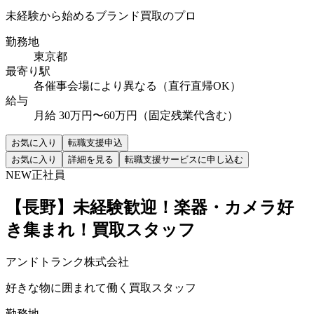
未経験から始めるブランド買取のプロ
勤務地
東京都
最寄り駅
各催事会場により異なる（直行直帰OK）
給与
月給 30万円〜60万円（固定残業代含む）
お気に入り
転職支援申込
お気に入り
詳細を見る
転職支援サービスに申し込む
NEW
正社員
【長野】未経験歓迎！楽器・カメラ好
き集まれ！買取スタッフ
アンドトランク株式会社
好きな物に囲まれて働く買取スタッフ
勤務地