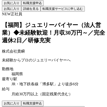
お気に入り
転職支援申込
お気に入り
詳細を見る
転職支援サービスに申し込む
NEW
正社員
【福岡】ジュエリーバイヤー（法人営
業）◆未経験歓迎！月収30万円～／完全
週休2日／研修充実
株式会社貴瞬
未経験からプロのジュエリーバイヤーへ
勤務地
福岡県
最寄り駅
JR・地下鉄各線「博多駅」より徒歩6分
給与
月給30万円以上（固定残業代含む）
お気に入り
転職支援申込