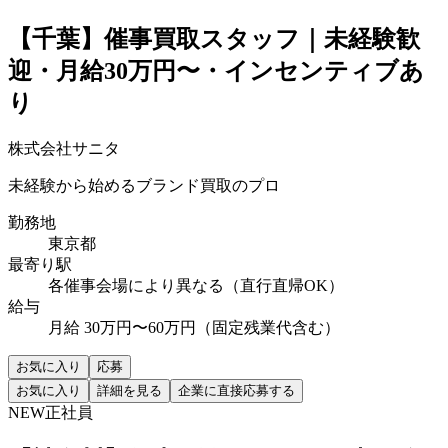
【千葉】催事買取スタッフ｜未経験歓
迎・月給30万円〜・インセンティブあ
り
株式会社サニタ
未経験から始めるブランド買取のプロ
勤務地
東京都
最寄り駅
各催事会場により異なる（直行直帰OK）
給与
月給 30万円〜60万円（固定残業代含む）
お気に入り
応募
お気に入り
詳細を見る
企業に直接応募する
NEW
正社員