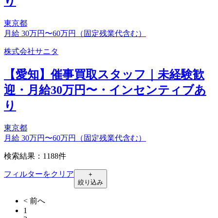
り
東京都
月給 30万円〜60万円（固定残業代含む）
株式会社サニタ
【愛知】催事買取スタッフ｜未経験歓
迎・月給30万円〜・インセンティブあ
り
東京都
月給 30万円〜60万円（固定残業代含む）
検索結果：1188件
フィルターをクリア
+
絞り込み
< 前へ
1