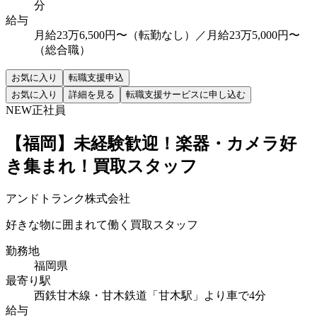
分
給与
月給23万6,500円〜（転勤なし）／月給23万5,000円〜
（総合職）
お気に入り
転職支援申込
お気に入り
詳細を見る
転職支援サービスに申し込む
NEW
正社員
【福岡】未経験歓迎！楽器・カメラ好
き集まれ！買取スタッフ
アンドトランク株式会社
好きな物に囲まれて働く買取スタッフ
勤務地
福岡県
最寄り駅
西鉄甘木線・甘木鉄道「甘木駅」より車で4分
給与