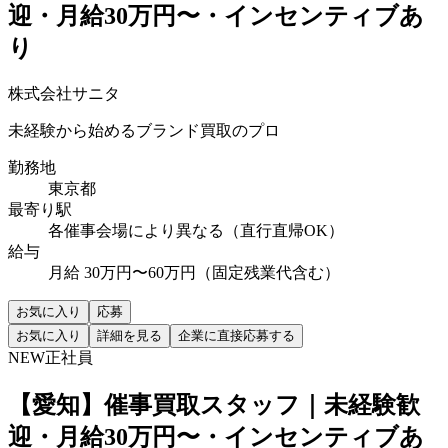
迎・月給30万円〜・インセンティブあ
り
株式会社サニタ
未経験から始めるブランド買取のプロ
勤務地
東京都
最寄り駅
各催事会場により異なる（直行直帰OK）
給与
月給 30万円〜60万円（固定残業代含む）
お気に入り
応募
お気に入り
詳細を見る
企業に直接応募する
NEW
正社員
【愛知】催事買取スタッフ｜未経験歓
迎・月給30万円〜・インセンティブあ