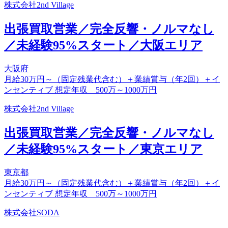
株式会社2nd Village
出張買取営業／完全反響・ノルマなし
／未経験95%スタート／大阪エリア
大阪府
月給30万円～（固定残業代含む）＋業績賞与（年2回）＋イ
ンセンティブ 想定年収 500万～1000万円
株式会社2nd Village
出張買取営業／完全反響・ノルマなし
／未経験95%スタート／東京エリア
東京都
月給30万円～（固定残業代含む）＋業績賞与（年2回）＋イ
ンセンティブ 想定年収 500万～1000万円
株式会社SODA