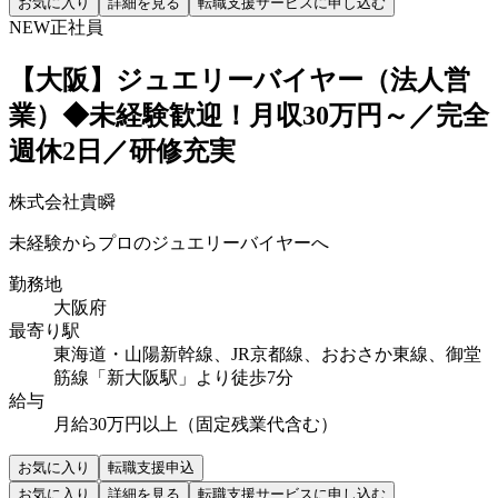
お気に入り
詳細を見る
転職支援サービスに申し込む
NEW
正社員
【大阪】ジュエリーバイヤー（法人営
業）◆未経験歓迎！月収30万円～／完全
週休2日／研修充実
株式会社貴瞬
未経験からプロのジュエリーバイヤーへ
勤務地
大阪府
最寄り駅
東海道・山陽新幹線、JR京都線、おおさか東線、御堂
筋線「新大阪駅」より徒歩7分
給与
月給30万円以上（固定残業代含む）
お気に入り
転職支援申込
お気に入り
詳細を見る
転職支援サービスに申し込む