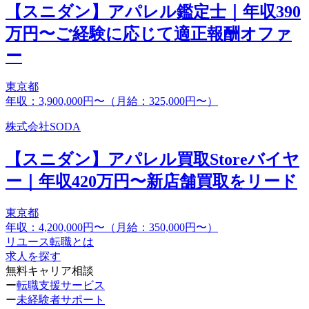
【スニダン】アパレル鑑定士｜年収390
万円〜ご経験に応じて適正報酬オファ
ー
東京都
年収：3,900,000円〜（月給：325,000円〜）
株式会社SODA
【スニダン】アパレル買取Storeバイヤ
ー｜年収420万円〜新店舗買取をリード
東京都
年収：4,200,000円〜（月給：350,000円〜）
リユース転職とは
求人を探す
無料キャリア相談
ー
転職支援サービス
ー
未経験者サポート