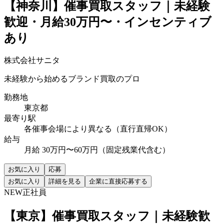
【神奈川】催事買取スタッフ｜未経験
歓迎・月給30万円〜・インセンティブ
あり
株式会社サニタ
未経験から始めるブランド買取のプロ
勤務地
東京都
最寄り駅
各催事会場により異なる（直行直帰OK）
給与
月給 30万円〜60万円（固定残業代含む）
お気に入り
応募
お気に入り
詳細を見る
企業に直接応募する
NEW
正社員
【東京】催事買取スタッフ｜未経験歓