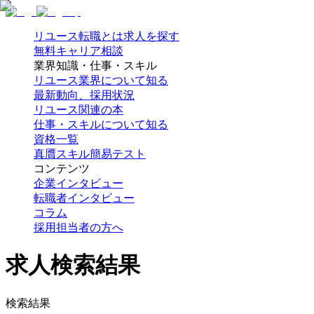
リユース転職とは
求人を探す
無料キャリア相談
業界知識・仕事・スキル
リユース業界について知る
最新動向、採用状況
リユース関連の本
仕事・スキルについて知る
資格一覧
真贋スキル簡易テスト
コンテンツ
企業インタビュー
転職者インタビュー
コラム
採用担当者の方へ
求人検索結果
検索結果