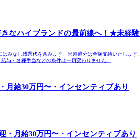
好きなハイブランドの最前線へ！★未経験
） 上記額にはみなし残業代を含みます。※超過分は全額支給いたします。
間中も、給与・各種手当などの条件は一切変わりません。
・月給30万円〜・インセンティブあり
迎・月給30万円〜・インセンティブあり