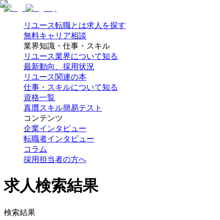
リユース転職とは
求人を探す
無料キャリア相談
業界知識・仕事・スキル
リユース業界について知る
最新動向、採用状況
リユース関連の本
仕事・スキルについて知る
資格一覧
真贋スキル簡易テスト
コンテンツ
企業インタビュー
転職者インタビュー
コラム
採用担当者の方へ
求人検索結果
検索結果