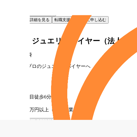
月給30万円以上（固定残業代含む）
お気に入り
転職支援申込
お気に入り
詳細を見る
転職支援サービスに申し込む
NEW
正社員
【札幌】ジュエリーバイヤー（法人営業
株式会社貴瞬
未経験からプロのジュエリーバイヤーへ
勤務地
北海道
最寄り駅
西11丁目徒歩6分
給与
月給30万円以上（固定残業代含む）
お気に入り
転職支援申込
お気に入り
詳細を見る
転職支援サービスに申し込む
NEW
正社員