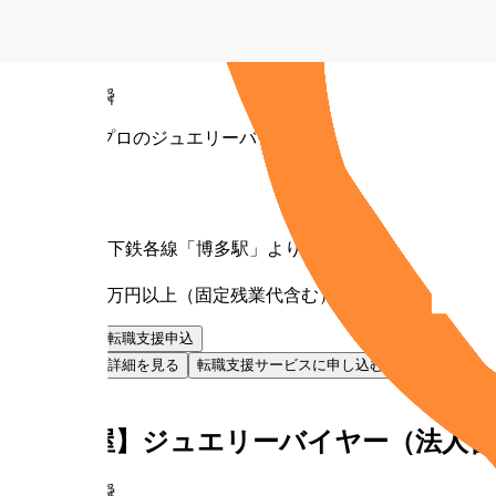
【福岡】ジュエリーバイヤー（法人営業
株式会社貴瞬
未経験からプロのジュエリーバイヤーへ
勤務地
福岡県
最寄り駅
JR・地下鉄各線「博多駅」より徒歩6分
給与
月給30万円以上（固定残業代含む）
お気に入り
転職支援申込
お気に入り
詳細を見る
転職支援サービスに申し込む
NEW
正社員
【名古屋】ジュエリーバイヤー（法人営
株式会社貴瞬