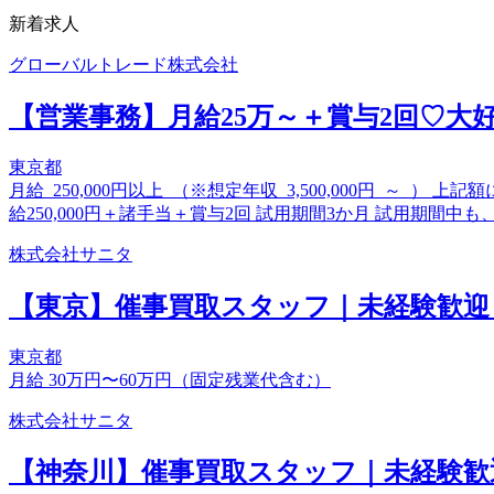
新着求人
グローバルトレード株式会社
【営業事務】月給25万～＋賞与2回♡大
東京都
月給 250,000円以上 （※想定年収 3,500,000円 ～ 
給250,000円＋諸手当＋賞与2回 試用期間3か月 試用期
株式会社サニタ
【東京】催事買取スタッフ｜未経験歓迎
東京都
月給 30万円〜60万円（固定残業代含む）
株式会社サニタ
【神奈川】催事買取スタッフ｜未経験歓