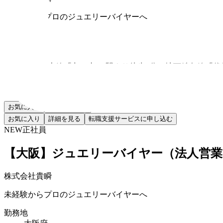
未経験からプロのジュエリーバイヤーへ
勤務地
愛知県
最寄り駅
名古屋本線「丸の内」 駅より徒歩4分、地下鉄各線「伏
給与
月給30万円以上（固定残業代含む）
お気に入り
転職支援申込
お気に入り
詳細を見る
転職支援サービスに申し込む
NEW
正社員
【大阪】ジュエリーバイヤー（法人営業
株式会社貴瞬
未経験からプロのジュエリーバイヤーへ
勤務地