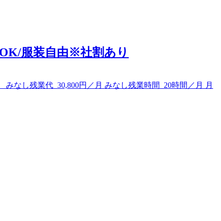
OK/服装自由※社割あり
 みなし残業代 30,800円／月 みなし残業時間 20時間／月 月