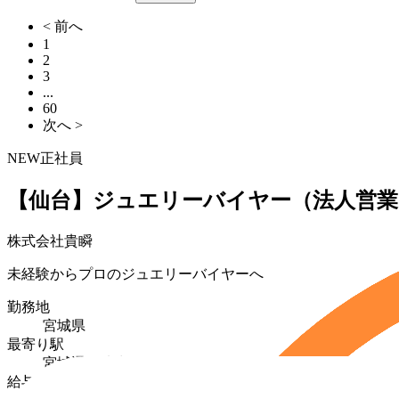
< 前へ
1
2
3
...
60
次へ >
NEW
正社員
【仙台】ジュエリーバイヤー（法人営業
株式会社貴瞬
未経験からプロのジュエリーバイヤーへ
勤務地
宮城県
最寄り駅
宮城通駅徒歩7分
給与