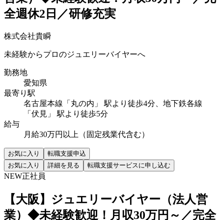
全週休2日／研修充実
株式会社貴瞬
未経験からプロのジュエリーバイヤーへ
勤務地
愛知県
最寄り駅
名古屋本線「丸の内」 駅より徒歩4分、地下鉄各線
「伏見」 駅より徒歩5分
給与
月給30万円以上（固定残業代含む）
お気に入り
転職支援申込
お気に入り
詳細を見る
転職支援サービスに申し込む
NEW
正社員
【大阪】ジュエリーバイヤー（法人営
業）◆未経験歓迎！月収30万円～／完全