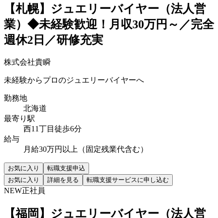
【札幌】ジュエリーバイヤー（法人営
業）◆未経験歓迎！月収30万円～／完全
週休2日／研修充実
株式会社貴瞬
未経験からプロのジュエリーバイヤーへ
勤務地
北海道
最寄り駅
西11丁目徒歩6分
給与
月給30万円以上（固定残業代含む）
お気に入り
転職支援申込
お気に入り
詳細を見る
転職支援サービスに申し込む
NEW
正社員
【福岡】ジュエリーバイヤー（法人営