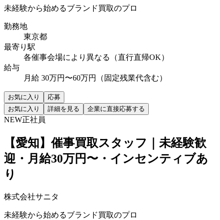
未経験から始めるブランド買取のプロ
勤務地
東京都
最寄り駅
各催事会場により異なる（直行直帰OK）
給与
月給 30万円〜60万円（固定残業代含む）
お気に入り
応募
お気に入り
詳細を見る
企業に直接応募する
NEW
正社員
【愛知】催事買取スタッフ｜未経験歓
迎・月給30万円〜・インセンティブあ
り
株式会社サニタ
未経験から始めるブランド買取のプロ