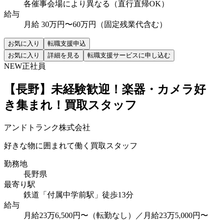
各催事会場により異なる（直行直帰OK）
給与
月給 30万円〜60万円（固定残業代含む）
お気に入り
転職支援申込
お気に入り
詳細を見る
転職支援サービスに申し込む
NEW
正社員
【長野】未経験歓迎！楽器・カメラ好
き集まれ！買取スタッフ
アンドトランク株式会社
好きな物に囲まれて働く買取スタッフ
勤務地
長野県
最寄り駅
鉄道「付属中学前駅」徒歩13分
給与
月給23万6,500円〜（転勤なし）／月給23万5,000円〜