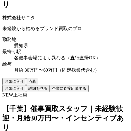
り
株式会社サニタ
未経験から始めるブランド買取のプロ
勤務地
愛知県
最寄り駅
各催事会場により異なる（直行直帰OK）
給与
月給 30万円〜60万円（固定残業代含む）
お気に入り
応募
お気に入り
詳細を見る
企業に直接応募する
NEW
正社員
【千葉】催事買取スタッフ｜未経験歓
迎・月給30万円〜・インセンティブあ
り