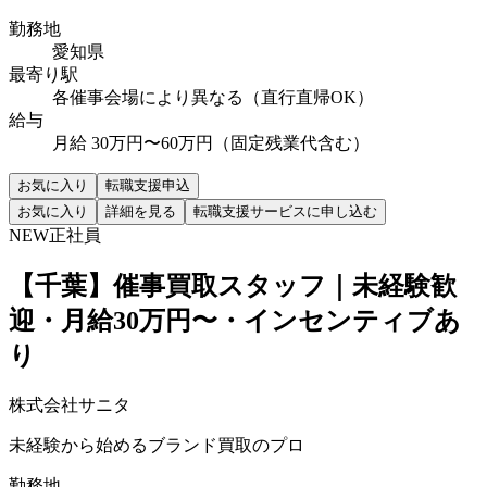
勤務地
愛知県
最寄り駅
各催事会場により異なる（直行直帰OK）
給与
月給 30万円〜60万円（固定残業代含む）
お気に入り
転職支援申込
お気に入り
詳細を見る
転職支援サービスに申し込む
NEW
正社員
【千葉】催事買取スタッフ｜未経験歓
迎・月給30万円〜・インセンティブあ
り
株式会社サニタ
未経験から始めるブランド買取のプロ
勤務地