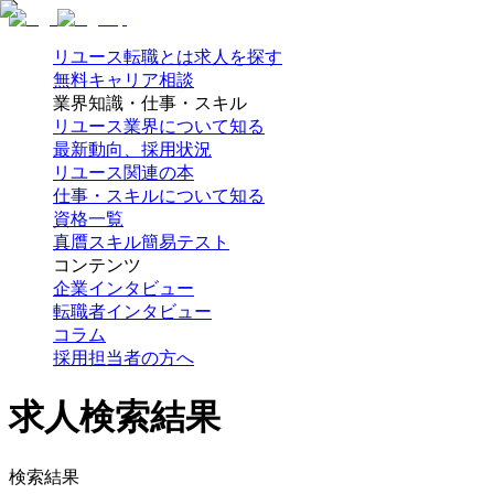
リユース転職とは
求人を探す
無料キャリア相談
業界知識・仕事・スキル
リユース業界について知る
最新動向、採用状況
リユース関連の本
仕事・スキルについて知る
資格一覧
真贋スキル簡易テスト
コンテンツ
企業インタビュー
転職者インタビュー
コラム
採用担当者の方へ
求人検索結果
検索結果