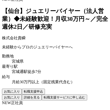
【仙台】ジュエリーバイヤー（法人営
業）◆未経験歓迎！月収30万円～／完全
週休2日／研修充実
株式会社貴瞬
未経験からプロのジュエリーバイヤーへ
勤務地
宮城県
最寄り駅
宮城通駅徒歩7分
給与
月給30万円以上（固定残業代含む）
お気に入り
転職支援申込
お気に入り
詳細を見る
転職支援サービスに申し込む
NEW
正社員