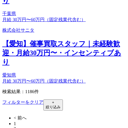
り
千葉県
月給 30万円〜60万円（固定残業代含む）
株式会社サニタ
【愛知】催事買取スタッフ｜未経験歓
迎・月給30万円〜・インセンティブあ
り
愛知県
月給 30万円〜60万円（固定残業代含む）
検索結果：1186件
フィルターをクリア
+
絞り込み
< 前へ
1