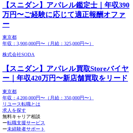
【スニダン】アパレル鑑定士｜年収390
万円〜ご経験に応じて適正報酬オファ
ー
東京都
年収：3,900,000円〜（月給：325,000円〜）
株式会社SODA
【スニダン】アパレル買取Storeバイヤ
ー｜年収420万円〜新店舗買取をリード
東京都
年収：4,200,000円〜（月給：350,000円〜）
リユース転職とは
求人を探す
無料キャリア相談
ー
転職支援サービス
ー
未経験者サポート