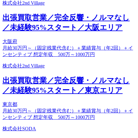
株式会社2nd Village
出張買取営業／完全反響・ノルマなし
／未経験95%スタート／大阪エリア
大阪府
月給30万円～（固定残業代含む）＋業績賞与（年2回）＋イ
ンセンティブ 想定年収 500万～1000万円
株式会社2nd Village
出張買取営業／完全反響・ノルマなし
／未経験95%スタート／東京エリア
東京都
月給30万円～（固定残業代含む）＋業績賞与（年2回）＋イ
ンセンティブ 想定年収 500万～1000万円
株式会社SODA