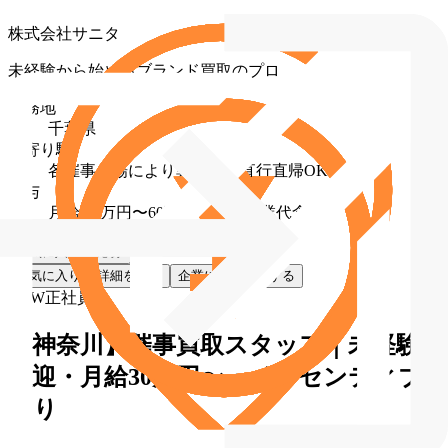
株式会社サニタ
未経験から始めるブランド買取のプロ
勤務地
千葉県
最寄り駅
各催事会場により異なる（直行直帰OK）
給与
月給 30万円〜60万円（固定残業代含む）
お気に入り
応募
お気に入り
詳細を見る
企業に直接応募する
NEW
正社員
【神奈川】催事買取スタッフ｜未経験
歓迎・月給30万円〜・インセンティブ
あり