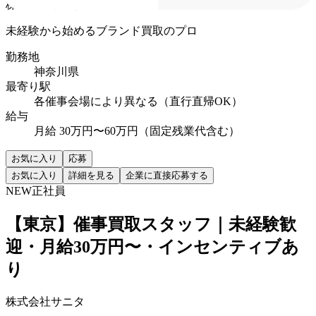
株式会社サニタ
未経験から始めるブランド買取のプロ
勤務地
神奈川県
最寄り駅
各催事会場により異なる（直行直帰OK）
給与
月給 30万円〜60万円（固定残業代含む）
お気に入り
応募
お気に入り
詳細を見る
企業に直接応募する
NEW
正社員
【東京】催事買取スタッフ｜未経験歓
迎・月給30万円〜・インセンティブあ
り
株式会社サニタ