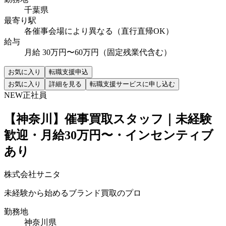
千葉県
最寄り駅
各催事会場により異なる（直行直帰OK）
給与
月給 30万円〜60万円（固定残業代含む）
お気に入り
転職支援申込
お気に入り
詳細を見る
転職支援サービスに申し込む
NEW
正社員
【神奈川】催事買取スタッフ｜未経験
歓迎・月給30万円〜・インセンティブ
あり
株式会社サニタ
未経験から始めるブランド買取のプロ
勤務地
神奈川県