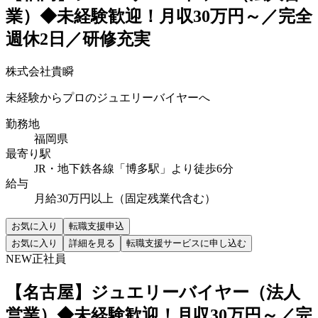
業）◆未経験歓迎！月収30万円～／完全
週休2日／研修充実
株式会社貴瞬
未経験からプロのジュエリーバイヤーへ
勤務地
福岡県
最寄り駅
JR・地下鉄各線「博多駅」より徒歩6分
給与
月給30万円以上（固定残業代含む）
お気に入り
転職支援申込
お気に入り
詳細を見る
転職支援サービスに申し込む
NEW
正社員
【名古屋】ジュエリーバイヤー（法人
営業）◆未経験歓迎！月収30万円～／完