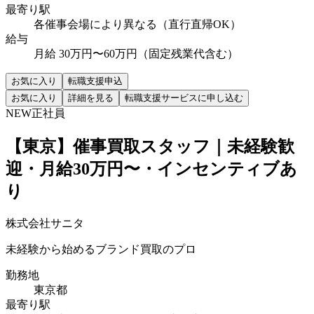
最寄り駅
各催事会場により異なる（直行直帰OK）
給与
月給 30万円〜60万円（固定残業代含む）
お気に入り
転職支援申込
お気に入り
詳細を見る
転職支援サービスに申し込む
NEW
正社員
【東京】催事買取スタッフ｜未経験歓
迎・月給30万円〜・インセンティブあ
り
株式会社サニタ
未経験から始めるブランド買取のプロ
勤務地
東京都
最寄り駅