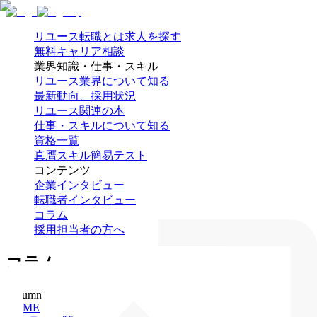
リユース転職とは
求人を探す
無料キャリア相談
業界知識・仕事・スキル
リユース業界について知る
最新動向、採用状況
リユース関連の本
仕事・スキルについて知る
資格一覧
真贋スキル簡易テスト
コンテンツ
企業インタビュー
転職者インタビュー
コラム
採用担当者の方へ
コラム
Column
HOME