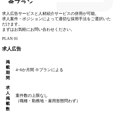
料金プラン
求人広告サービスと人材紹介サービスの併用が可能。
求人案件・ポジションによって適切な採用手法をご選択いた
だけます。
まずはお気軽にお問い合わせください。
PLAN 01
求人広告
掲
載
4~6か月間 ※プランによる
期
間
求
人
案件数の上限なし
掲
（職種・勤務地・雇用形態問わず）
載
数