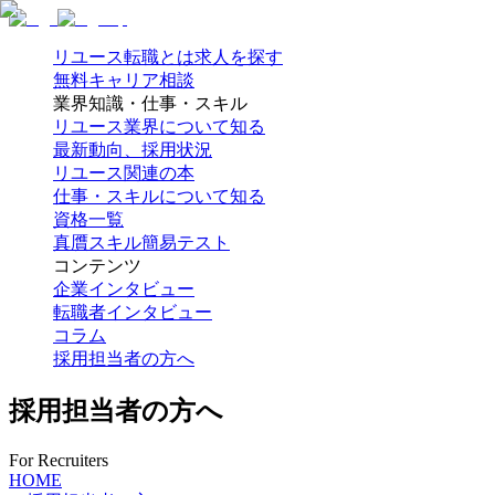
リユース転職とは
求人を探す
無料キャリア相談
業界知識・仕事・スキル
リユース業界について知る
最新動向、採用状況
リユース関連の本
仕事・スキルについて知る
資格一覧
真贋スキル簡易テスト
コンテンツ
企業インタビュー
転職者インタビュー
コラム
採用担当者の方へ
採用担当者の方へ
For Recruiters
HOME