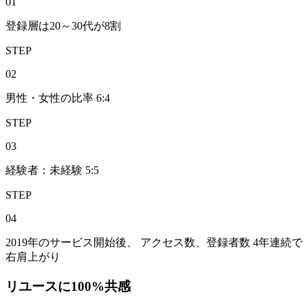
0
1
登録層は20～30代が8割
STEP
0
2
男性・女性の比率 6:4
STEP
0
3
経験者：未経験 5:5
STEP
0
4
2019年のサービス開始後、 アクセス数、登録者数 4年連続で
右肩上がり
リユースに100%共感