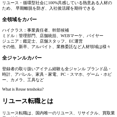
リユース・循環型社会に100%共感している熱意ある人材の
ため、 早期離脱を防ぎ、入社後活躍を期待できる
全領域をカバー
ハイクラス：
事業責任者、幹部候補
ミドル：
管理部門、店舗統括、WEBマーケ、バイヤー
ジュニア：
鑑定士、店舗スタッフ、EC運営
その他、新卒、アルバイト、業務委託など人材領域は様々
全ジャンルカバー
登録者の取り扱いアイテム経験も全ジャンル ブランド品・
時計、アパレル、家具・家電、PC・スマホ、ゲーム・ホビ
ー、カメラ、工具など
What is Reuse tenshoku?
リユース転職とは
リユース転職は、国内唯一のリユース、リサイクル、買取業