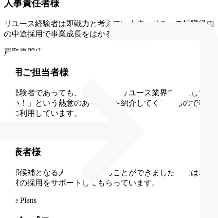
人事責任者様
リユース経験者は即戦力と考えています。リユース転職経由
の中途採用で事業成長をはかることができています。
買取専門店
採用ご担当者様
未経験者であっても、「これからリユース業界で活躍してみ
たい！」という熱意のある人材を紹介してくださるので積極
的に利用しています。
出張買取サービス
代表者様
幹部候補となる人材を採用することができました。次は若手
人材の採用をサポートしてもらっています。
Rate Plans