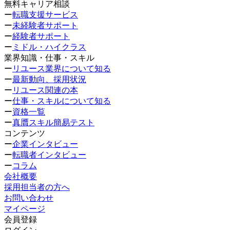
無料キャリア相談
ー
転職支援サービス
ー
未経験者サポート
ー
経験者サポート
ー
ミドル・ハイクラス
業界知識・仕事・スキル
ー
リユース業界について知る
ー
最新動向、採用状況
ー
リユース関連の本
ー
仕事・スキルについて知る
ー
資格一覧
ー
真贋スキル簡易テスト
コンテンツ
ー
企業インタビュー
ー
転職者インタビュー
ー
コラム
会社概要
採用担当者の方へ
お問い合わせ
マイページ
会員登録