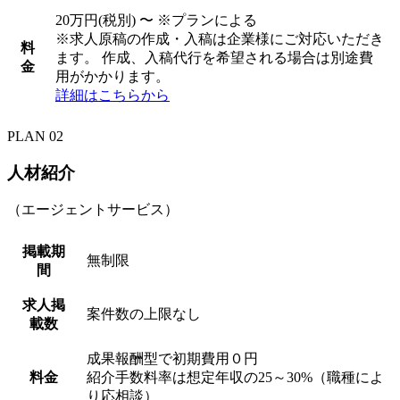
20万円(税別) 〜 ※プランによる
※求人原稿の作成・入稿は企業様にご対応いただき
料
ます。 作成、入稿代行を希望される場合は別途費
金
用がかかります。
詳細はこちらから
PLAN 02
人材紹介
（エージェントサービス）
掲載期
無制限
間
求人掲
案件数の上限なし
載数
成果報酬型で初期費用０円
料金
紹介手数料率は想定年収の25～30%（職種によ
り応相談）