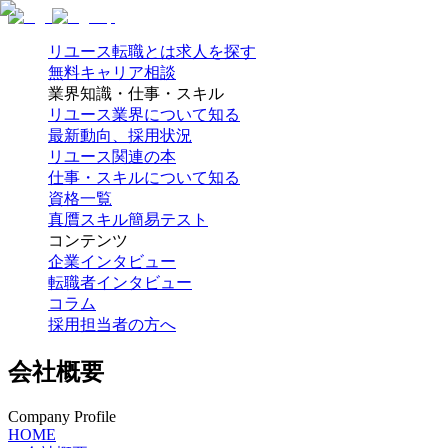
リユース転職とは
求人を探す
無料キャリア相談
業界知識・仕事・スキル
リユース業界について知る
最新動向、採用状況
リユース関連の本
仕事・スキルについて知る
資格一覧
真贋スキル簡易テスト
コンテンツ
企業インタビュー
転職者インタビュー
コラム
採用担当者の方へ
会社概要
Company Profile
HOME