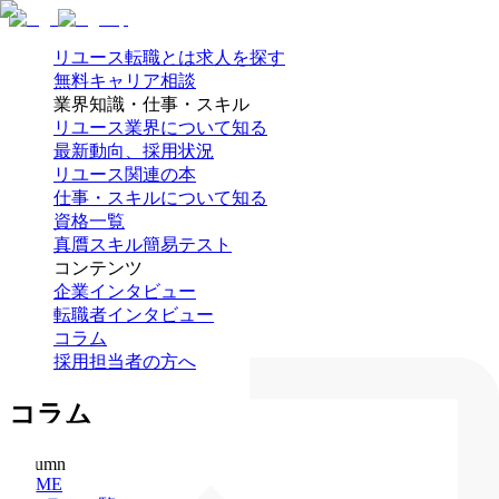
リユース転職とは
求人を探す
無料キャリア相談
業界知識・仕事・スキル
リユース業界について知る
最新動向、採用状況
リユース関連の本
仕事・スキルについて知る
資格一覧
真贋スキル簡易テスト
コンテンツ
企業インタビュー
転職者インタビュー
コラム
採用担当者の方へ
コラム
Column
HOME