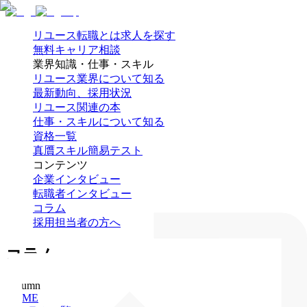
リユース転職とは
求人を探す
無料キャリア相談
業界知識・仕事・スキル
リユース業界について知る
最新動向、採用状況
リユース関連の本
仕事・スキルについて知る
資格一覧
真贋スキル簡易テスト
コンテンツ
企業インタビュー
転職者インタビュー
コラム
採用担当者の方へ
コラム
Column
HOME