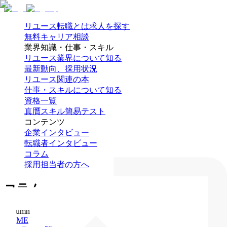
リユース転職とは
求人を探す
無料キャリア相談
業界知識・仕事・スキル
リユース業界について知る
最新動向、採用状況
リユース関連の本
仕事・スキルについて知る
資格一覧
真贋スキル簡易テスト
コンテンツ
企業インタビュー
転職者インタビュー
コラム
採用担当者の方へ
コラム
Column
HOME