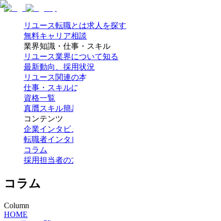
リユース転職とは
求人を探す
無料キャリア相談
業界知識・仕事・スキル
リユース業界について知る
最新動向、採用状況
リユース関連の本
仕事・スキルについて知る
資格一覧
真贋スキル簡易テスト
コンテンツ
企業インタビュー
転職者インタビュー
コラム
採用担当者の方へ
コラム
Column
HOME