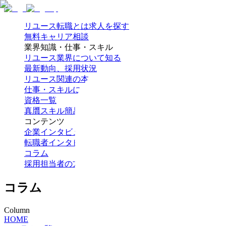
リユース転職とは
求人を探す
無料キャリア相談
業界知識・仕事・スキル
リユース業界について知る
最新動向、採用状況
リユース関連の本
仕事・スキルについて知る
資格一覧
真贋スキル簡易テスト
コンテンツ
企業インタビュー
転職者インタビュー
コラム
採用担当者の方へ
コラム
Column
HOME