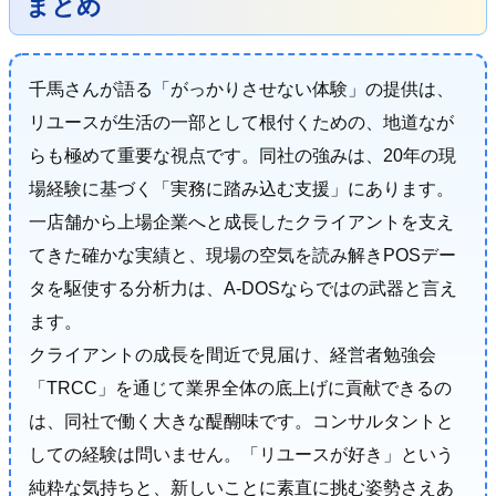
まとめ
千馬さんが語る「がっかりさせない体験」の提供は、
リユースが生活の一部として根付くための、地道なが
らも極めて重要な視点です。同社の強みは、20年の現
場経験に基づく「実務に踏み込む支援」にあります。
一店舗から上場企業へと成長したクライアントを支え
てきた確かな実績と、現場の空気を読み解きPOSデー
タを駆使する分析力は、A-DOSならではの武器と言え
ます。
クライアントの成長を間近で見届け、経営者勉強会
「TRCC」を通じて業界全体の底上げに貢献できるの
は、同社で働く大きな醍醐味です。コンサルタントと
しての経験は問いません。「リユースが好き」という
純粋な気持ちと、新しいことに素直に挑む姿勢さえあ