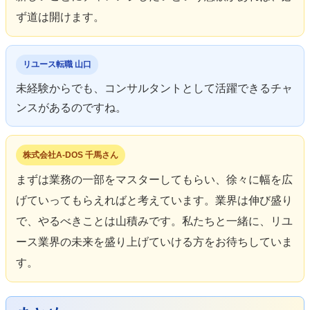
ず道は開けます。
リユース転職 山口
未経験からでも、コンサルタントとして活躍できるチャ
ンスがあるのですね。
株式会社A-DOS 千馬さん
まずは業務の一部をマスターしてもらい、徐々に幅を広
げていってもらえればと考えています。業界は伸び盛り
で、やるべきことは山積みです。私たちと一緒に、リユ
ース業界の未来を盛り上げていける方をお待ちしていま
す。