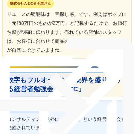
株式会社A-DOS 千馬さん
リユースの醍醐味は「宝探し感」です。例えばポップに
「元値8万円のものが2万円」と記載するだけで、お値打
ち感が明確に伝わります。売れている店舗のスタッフ
は、お客様に合わせて商品の価値をしっかり伝えること
が自然にできていますね。
数字もフルオープン。業界を盛り上げ
る経営者勉強会「TRCC」
リユース転職 山口
コンサルティング以外に「TRCC」という経営勉強会も
主催されていますよね。