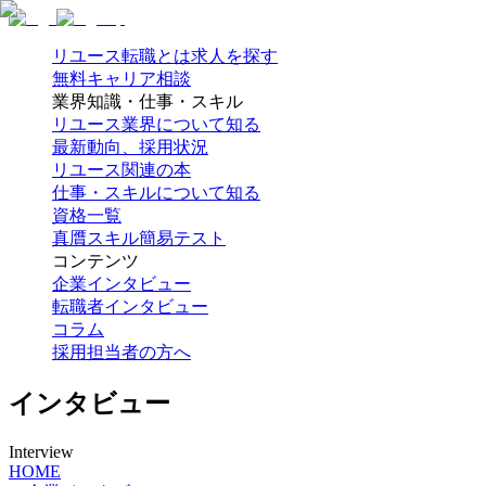
リユース転職とは
求人を探す
無料キャリア相談
業界知識・仕事・スキル
リユース業界について知る
最新動向、採用状況
リユース関連の本
仕事・スキルについて知る
資格一覧
真贋スキル簡易テスト
コンテンツ
企業インタビュー
転職者インタビュー
コラム
採用担当者の方へ
インタビュー
Interview
HOME