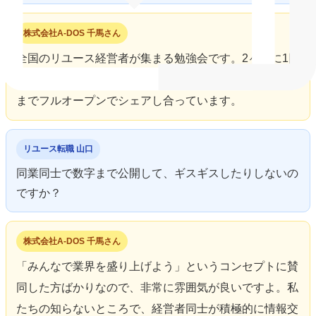
株式会社A-DOS 千馬さん
全国のリユース経営者が集まる勉強会です。2ヶ月に1回
集まり、成功事例だけでなく、失敗事例や具体的な数値
までフルオープンでシェアし合っています。
リユース転職 山口
同業同士で数字まで公開して、ギスギスしたりしないの
ですか？
株式会社A-DOS 千馬さん
「みんなで業界を盛り上げよう」というコンセプトに賛
同した方ばかりなので、非常に雰囲気が良いですよ。私
たちの知らないところで、経営者同士が積極的に情報交