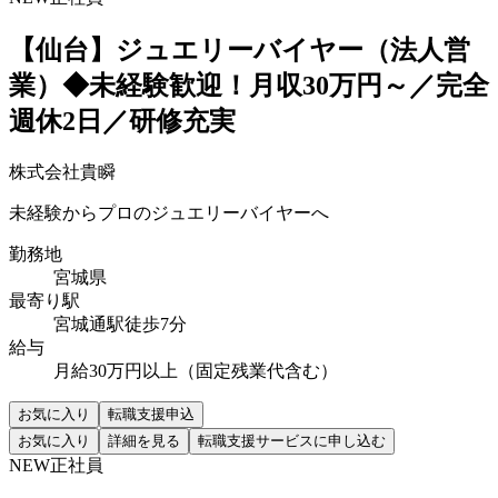
【仙台】ジュエリーバイヤー（法人営
業）◆未経験歓迎！月収30万円～／完全
週休2日／研修充実
株式会社貴瞬
未経験からプロのジュエリーバイヤーへ
勤務地
宮城県
最寄り駅
宮城通駅徒歩7分
給与
月給30万円以上（固定残業代含む）
お気に入り
転職支援申込
お気に入り
詳細を見る
転職支援サービスに申し込む
NEW
正社員