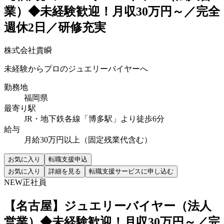
業）◆未経験歓迎！月収30万円～／完全
週休2日／研修充実
株式会社貴瞬
未経験からプロのジュエリーバイヤーへ
勤務地
福岡県
最寄り駅
JR・地下鉄各線「博多駅」より徒歩6分
給与
月給30万円以上（固定残業代含む）
お気に入り
転職支援申込
お気に入り
詳細を見る
転職支援サービスに申し込む
NEW
正社員
【名古屋】ジュエリーバイヤー（法人
営業）◆未経験歓迎！月収30万円～／完