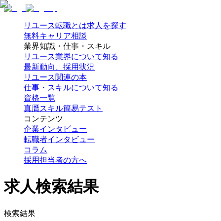
リユース転職とは
求人を探す
無料キャリア相談
業界知識・仕事・スキル
リユース業界について知る
最新動向、採用状況
リユース関連の本
仕事・スキルについて知る
資格一覧
真贋スキル簡易テスト
コンテンツ
企業インタビュー
転職者インタビュー
コラム
採用担当者の方へ
求人検索結果
検索結果