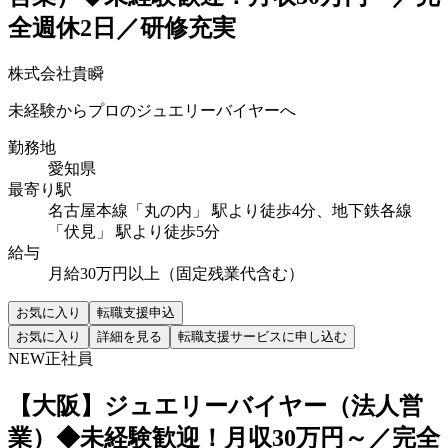
全週休2日／研修充実
株式会社貴瞬
未経験からプロのジュエリーバイヤーへ
勤務地
愛知県
最寄り駅
名古屋本線「丸の内」 駅より徒歩4分、地下鉄各線
「伏見」 駅より徒歩5分
給与
月給30万円以上（固定残業代含む）
お気に入り
転職支援申込
お気に入り
詳細を見る
転職支援サービスに申し込む
NEW
正社員
【大阪】ジュエリーバイヤー（法人営
業）◆未経験歓迎！月収30万円～／完全