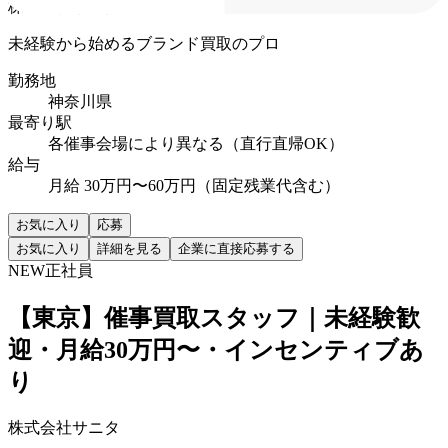
株式会社サニタ
未経験から始めるブランド買取のプロ
勤務地
神奈川県
最寄り駅
各催事会場により異なる（直行直帰OK）
給与
月給 30万円〜60万円（固定残業代含む）
お気に入り
応募
お気に入り
詳細を見る
企業に直接応募する
NEW
正社員
【東京】催事買取スタッフ｜未経験歓
迎・月給30万円〜・インセンティブあ
り
株式会社サニタ