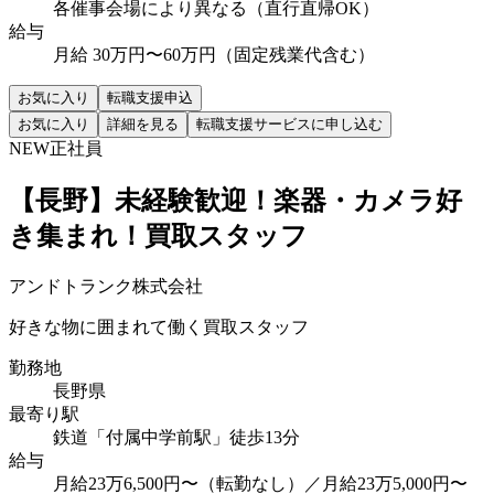
各催事会場により異なる（直行直帰OK）
給与
月給 30万円〜60万円（固定残業代含む）
お気に入り
転職支援申込
お気に入り
詳細を見る
転職支援サービスに申し込む
NEW
正社員
【長野】未経験歓迎！楽器・カメラ好
き集まれ！買取スタッフ
アンドトランク株式会社
好きな物に囲まれて働く買取スタッフ
勤務地
長野県
最寄り駅
鉄道「付属中学前駅」徒歩13分
給与
月給23万6,500円〜（転勤なし）／月給23万5,000円〜