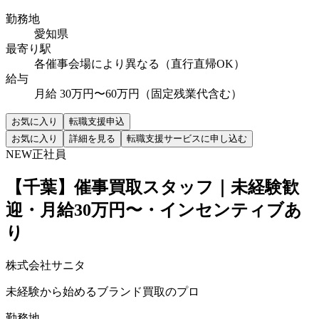
勤務地
愛知県
最寄り駅
各催事会場により異なる（直行直帰OK）
給与
月給 30万円〜60万円（固定残業代含む）
お気に入り
転職支援申込
お気に入り
詳細を見る
転職支援サービスに申し込む
NEW
正社員
【千葉】催事買取スタッフ｜未経験歓
迎・月給30万円〜・インセンティブあ
り
株式会社サニタ
未経験から始めるブランド買取のプロ
勤務地