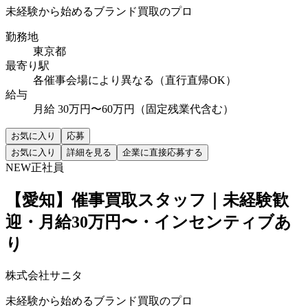
未経験から始めるブランド買取のプロ
勤務地
東京都
最寄り駅
各催事会場により異なる（直行直帰OK）
給与
月給 30万円〜60万円（固定残業代含む）
お気に入り
応募
お気に入り
詳細を見る
企業に直接応募する
NEW
正社員
【愛知】催事買取スタッフ｜未経験歓
迎・月給30万円〜・インセンティブあ
り
株式会社サニタ
未経験から始めるブランド買取のプロ