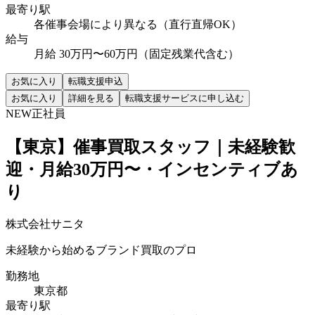
最寄り駅
各催事会場により異なる（直行直帰OK）
給与
月給 30万円〜60万円（固定残業代含む）
お気に入り
転職支援申込
お気に入り
詳細を見る
転職支援サービスに申し込む
NEW
正社員
【東京】催事買取スタッフ｜未経験歓
迎・月給30万円〜・インセンティブあ
り
株式会社サニタ
未経験から始めるブランド買取のプロ
勤務地
東京都
最寄り駅