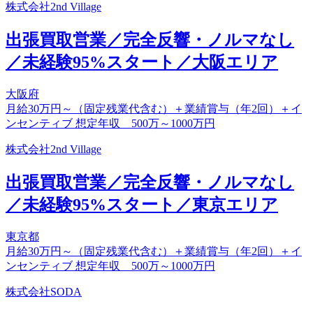
株式会社2nd Village
出張買取営業／完全反響・ノルマなし
／未経験95%スタート／大阪エリア
大阪府
月給30万円～（固定残業代含む）＋業績賞与（年2回）＋イ
ンセンティブ 想定年収 500万～1000万円
株式会社2nd Village
出張買取営業／完全反響・ノルマなし
／未経験95%スタート／東京エリア
東京都
月給30万円～（固定残業代含む）＋業績賞与（年2回）＋イ
ンセンティブ 想定年収 500万～1000万円
株式会社SODA