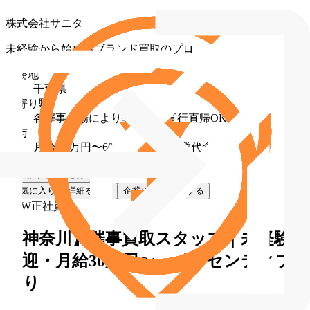
株式会社サニタ
未経験から始めるブランド買取のプロ
勤務地
千葉県
最寄り駅
各催事会場により異なる（直行直帰OK）
給与
月給 30万円〜60万円（固定残業代含む）
お気に入り
応募
お気に入り
詳細を見る
企業に直接応募する
NEW
正社員
【神奈川】催事買取スタッフ｜未経験
歓迎・月給30万円〜・インセンティブ
あり