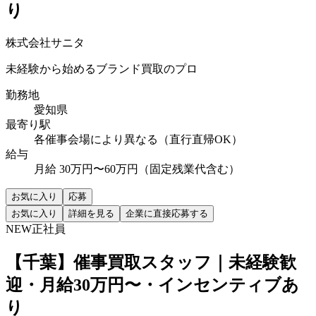
り
株式会社サニタ
未経験から始めるブランド買取のプロ
勤務地
愛知県
最寄り駅
各催事会場により異なる（直行直帰OK）
給与
月給 30万円〜60万円（固定残業代含む）
お気に入り
応募
お気に入り
詳細を見る
企業に直接応募する
NEW
正社員
【千葉】催事買取スタッフ｜未経験歓
迎・月給30万円〜・インセンティブあ
り