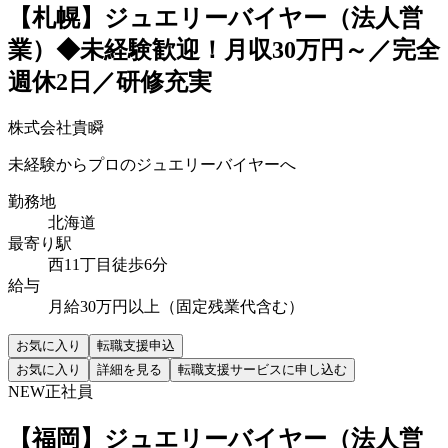
【札幌】ジュエリーバイヤー（法人営
業）◆未経験歓迎！月収30万円～／完全
週休2日／研修充実
株式会社貴瞬
未経験からプロのジュエリーバイヤーへ
勤務地
北海道
最寄り駅
西11丁目徒歩6分
給与
月給30万円以上（固定残業代含む）
お気に入り
転職支援申込
お気に入り
詳細を見る
転職支援サービスに申し込む
NEW
正社員
【福岡】ジュエリーバイヤー（法人営