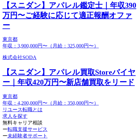
【スニダン】アパレル鑑定士｜年収390
万円〜ご経験に応じて適正報酬オファ
ー
東京都
年収：3,900,000円〜（月給：325,000円〜）
株式会社SODA
【スニダン】アパレル買取Storeバイヤ
ー｜年収420万円〜新店舗買取をリード
東京都
年収：4,200,000円〜（月給：350,000円〜）
リユース転職とは
求人を探す
無料キャリア相談
ー
転職支援サービス
ー
未経験者サポート