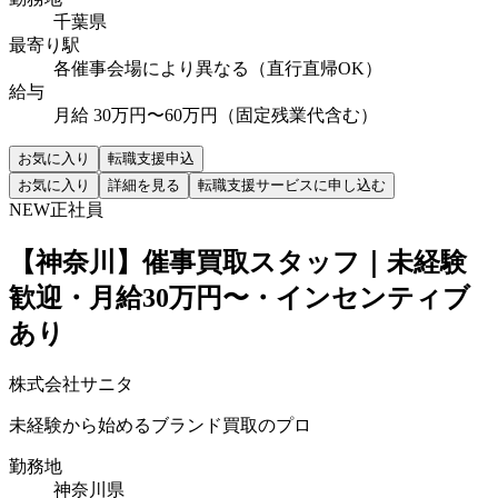
千葉県
最寄り駅
各催事会場により異なる（直行直帰OK）
給与
月給 30万円〜60万円（固定残業代含む）
お気に入り
転職支援申込
お気に入り
詳細を見る
転職支援サービスに申し込む
NEW
正社員
【神奈川】催事買取スタッフ｜未経験
歓迎・月給30万円〜・インセンティブ
あり
株式会社サニタ
未経験から始めるブランド買取のプロ
勤務地
神奈川県