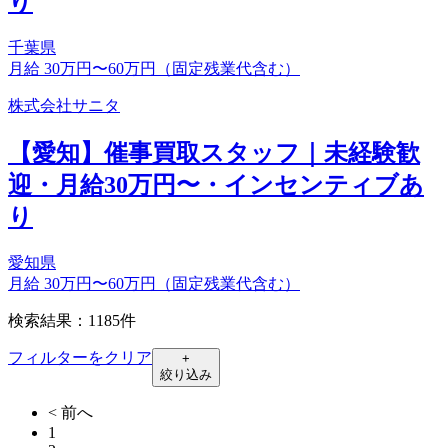
り
千葉県
月給 30万円〜60万円（固定残業代含む）
株式会社サニタ
【愛知】催事買取スタッフ｜未経験歓
迎・月給30万円〜・インセンティブあ
り
愛知県
月給 30万円〜60万円（固定残業代含む）
検索結果：1185件
フィルターをクリア
+
絞り込み
< 前へ
1