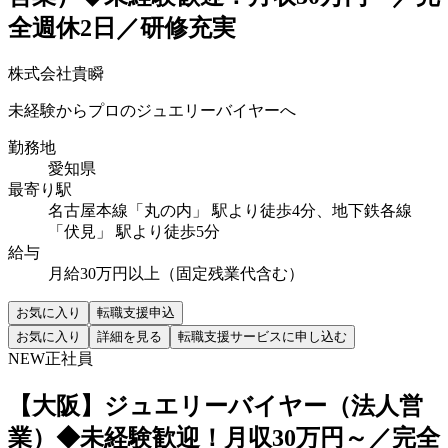
全週休2日／研修充実
株式会社貴瞬
未経験からプロのジュエリーバイヤーへ
勤務地
愛知県
最寄り駅
名古屋本線「丸の内」 駅より徒歩4分、地下鉄各線
「伏見」 駅より徒歩5分
給与
月給30万円以上（固定残業代含む）
お気に入り
転職支援申込
お気に入り
詳細を見る
転職支援サービスに申し込む
NEW
正社員
【大阪】ジュエリーバイヤー（法人営
業）◆未経験歓迎！月収30万円～／完全