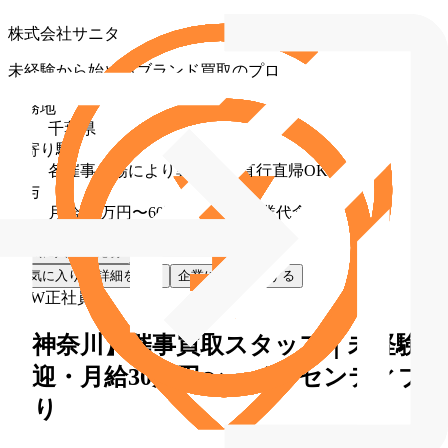
株式会社サニタ
未経験から始めるブランド買取のプロ
勤務地
千葉県
最寄り駅
各催事会場により異なる（直行直帰OK）
給与
月給 30万円〜60万円（固定残業代含む）
お気に入り
応募
お気に入り
詳細を見る
企業に直接応募する
NEW
正社員
【神奈川】催事買取スタッフ｜未経験
歓迎・月給30万円〜・インセンティブ
あり