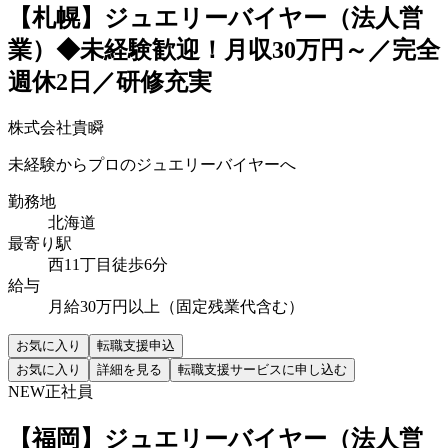
【札幌】ジュエリーバイヤー（法人営
業）◆未経験歓迎！月収30万円～／完全
週休2日／研修充実
株式会社貴瞬
未経験からプロのジュエリーバイヤーへ
勤務地
北海道
最寄り駅
西11丁目徒歩6分
給与
月給30万円以上（固定残業代含む）
お気に入り
転職支援申込
お気に入り
詳細を見る
転職支援サービスに申し込む
NEW
正社員
【福岡】ジュエリーバイヤー（法人営