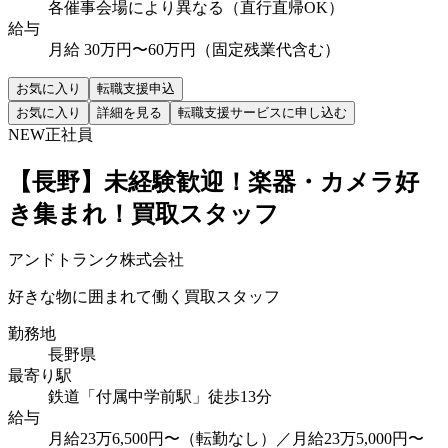
各催事会場により異なる（直行直帰OK）
給与
月給 30万円〜60万円（固定残業代含む）
お気に入り
転職支援申込
お気に入り
詳細を見る
転職支援サービスに申し込む
NEW
正社員
【長野】未経験歓迎！楽器・カメラ好
き集まれ！買取スタッフ
アンドトランク株式会社
好きな物に囲まれて働く買取スタッフ
勤務地
長野県
最寄り駅
鉄道「付属中学前駅」徒歩13分
給与
月給23万6,500円〜（転勤なし）／月給23万5,000円〜