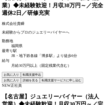
業）◆未経験歓迎！月収30万円～／完全
週休2日／研修充実
株式会社貴瞬
未経験からプロのジュエリーバイヤーへ
勤務地
福岡県
最寄り駅
JR・地下鉄各線「博多駅」より徒歩6分
給与
月給30万円以上（固定残業代含む）
お気に入り
転職支援申込
お気に入り
詳細を見る
転職支援サービスに申し込む
NEW
正社員
【名古屋】ジュエリーバイヤー（法人
営業）◆未経験歓迎！月収30万円～／完