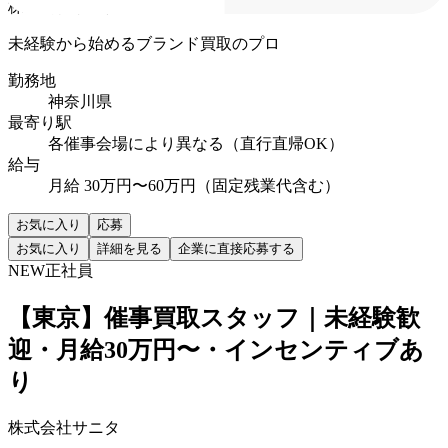
株式会社サニタ
未経験から始めるブランド買取のプロ
勤務地
神奈川県
最寄り駅
各催事会場により異なる（直行直帰OK）
給与
月給 30万円〜60万円（固定残業代含む）
お気に入り
応募
お気に入り
詳細を見る
企業に直接応募する
NEW
正社員
【東京】催事買取スタッフ｜未経験歓
迎・月給30万円〜・インセンティブあ
り
株式会社サニタ