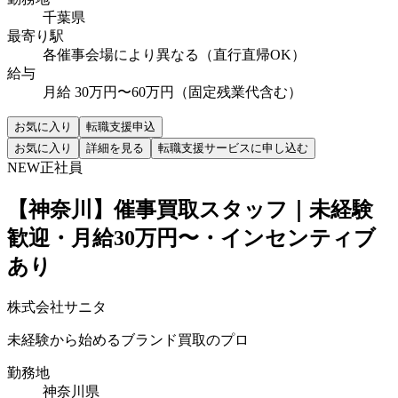
千葉県
最寄り駅
各催事会場により異なる（直行直帰OK）
給与
月給 30万円〜60万円（固定残業代含む）
お気に入り
転職支援申込
お気に入り
詳細を見る
転職支援サービスに申し込む
NEW
正社員
【神奈川】催事買取スタッフ｜未経験
歓迎・月給30万円〜・インセンティブ
あり
株式会社サニタ
未経験から始めるブランド買取のプロ
勤務地
神奈川県