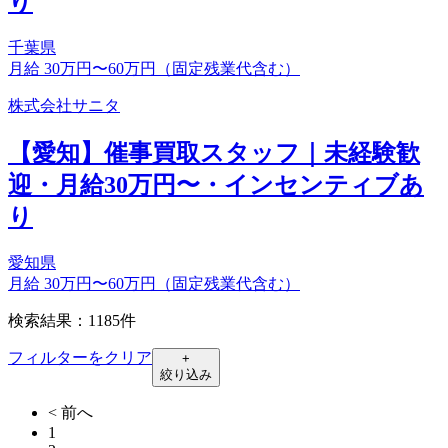
り
千葉県
月給 30万円〜60万円（固定残業代含む）
株式会社サニタ
【愛知】催事買取スタッフ｜未経験歓
迎・月給30万円〜・インセンティブあ
り
愛知県
月給 30万円〜60万円（固定残業代含む）
検索結果：1185件
フィルターをクリア
+
絞り込み
< 前へ
1