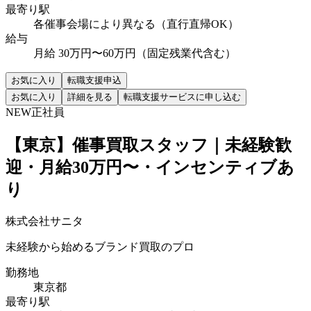
最寄り駅
各催事会場により異なる（直行直帰OK）
給与
月給 30万円〜60万円（固定残業代含む）
お気に入り
転職支援申込
お気に入り
詳細を見る
転職支援サービスに申し込む
NEW
正社員
【東京】催事買取スタッフ｜未経験歓
迎・月給30万円〜・インセンティブあ
り
株式会社サニタ
未経験から始めるブランド買取のプロ
勤務地
東京都
最寄り駅