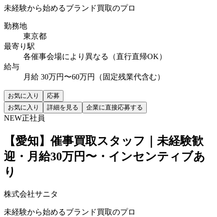
未経験から始めるブランド買取のプロ
勤務地
東京都
最寄り駅
各催事会場により異なる（直行直帰OK）
給与
月給 30万円〜60万円（固定残業代含む）
お気に入り
応募
お気に入り
詳細を見る
企業に直接応募する
NEW
正社員
【愛知】催事買取スタッフ｜未経験歓
迎・月給30万円〜・インセンティブあ
り
株式会社サニタ
未経験から始めるブランド買取のプロ