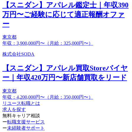
【スニダン】アパレル鑑定士｜年収390
万円〜ご経験に応じて適正報酬オファ
ー
東京都
年収：3,900,000円〜（月給：325,000円〜）
株式会社SODA
【スニダン】アパレル買取Storeバイヤ
ー｜年収420万円〜新店舗買取をリード
東京都
年収：4,200,000円〜（月給：350,000円〜）
リユース転職とは
求人を探す
無料キャリア相談
ー
転職支援サービス
ー
未経験者サポート