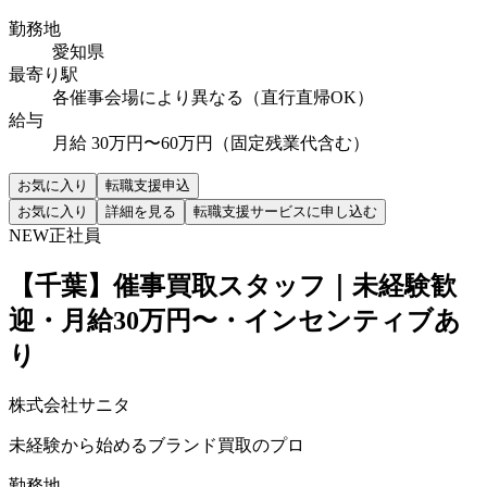
勤務地
愛知県
最寄り駅
各催事会場により異なる（直行直帰OK）
給与
月給 30万円〜60万円（固定残業代含む）
お気に入り
転職支援申込
お気に入り
詳細を見る
転職支援サービスに申し込む
NEW
正社員
【千葉】催事買取スタッフ｜未経験歓
迎・月給30万円〜・インセンティブあ
り
株式会社サニタ
未経験から始めるブランド買取のプロ
勤務地