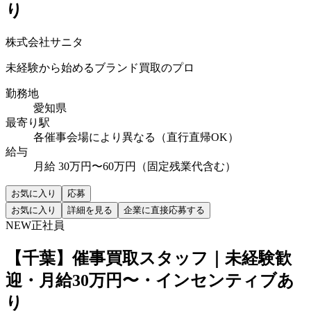
り
株式会社サニタ
未経験から始めるブランド買取のプロ
勤務地
愛知県
最寄り駅
各催事会場により異なる（直行直帰OK）
給与
月給 30万円〜60万円（固定残業代含む）
お気に入り
応募
お気に入り
詳細を見る
企業に直接応募する
NEW
正社員
【千葉】催事買取スタッフ｜未経験歓
迎・月給30万円〜・インセンティブあ
り