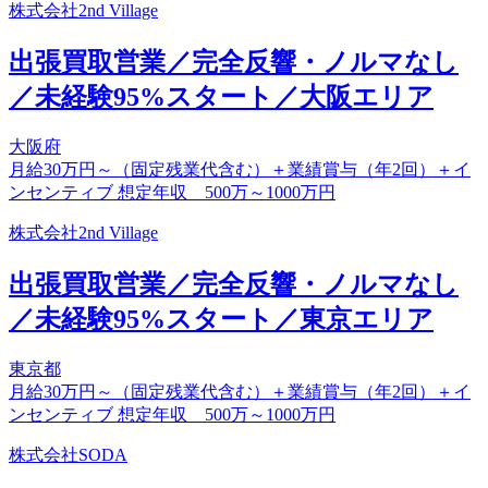
株式会社2nd Village
出張買取営業／完全反響・ノルマなし
／未経験95%スタート／大阪エリア
大阪府
月給30万円～（固定残業代含む）＋業績賞与（年2回）＋イ
ンセンティブ 想定年収 500万～1000万円
株式会社2nd Village
出張買取営業／完全反響・ノルマなし
／未経験95%スタート／東京エリア
東京都
月給30万円～（固定残業代含む）＋業績賞与（年2回）＋イ
ンセンティブ 想定年収 500万～1000万円
株式会社SODA