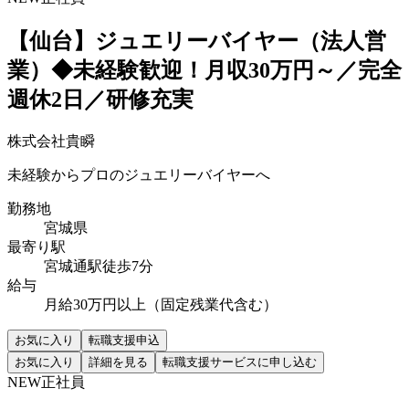
【仙台】ジュエリーバイヤー（法人営
業）◆未経験歓迎！月収30万円～／完全
週休2日／研修充実
株式会社貴瞬
未経験からプロのジュエリーバイヤーへ
勤務地
宮城県
最寄り駅
宮城通駅徒歩7分
給与
月給30万円以上（固定残業代含む）
お気に入り
転職支援申込
お気に入り
詳細を見る
転職支援サービスに申し込む
NEW
正社員