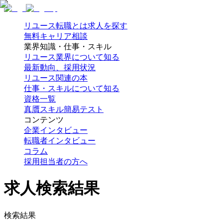
リユース転職とは
求人を探す
無料キャリア相談
業界知識・仕事・スキル
リユース業界について知る
最新動向、採用状況
リユース関連の本
仕事・スキルについて知る
資格一覧
真贋スキル簡易テスト
コンテンツ
企業インタビュー
転職者インタビュー
コラム
採用担当者の方へ
求人検索結果
検索結果