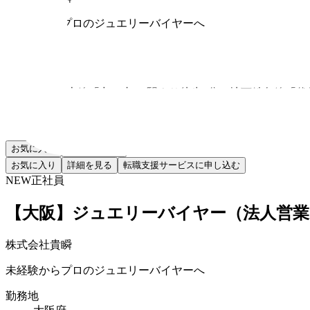
未経験からプロのジュエリーバイヤーへ
勤務地
愛知県
最寄り駅
名古屋本線「丸の内」 駅より徒歩4分、地下鉄各線「伏
給与
月給30万円以上（固定残業代含む）
お気に入り
転職支援申込
お気に入り
詳細を見る
転職支援サービスに申し込む
NEW
正社員
【大阪】ジュエリーバイヤー（法人営業
株式会社貴瞬
未経験からプロのジュエリーバイヤーへ
勤務地