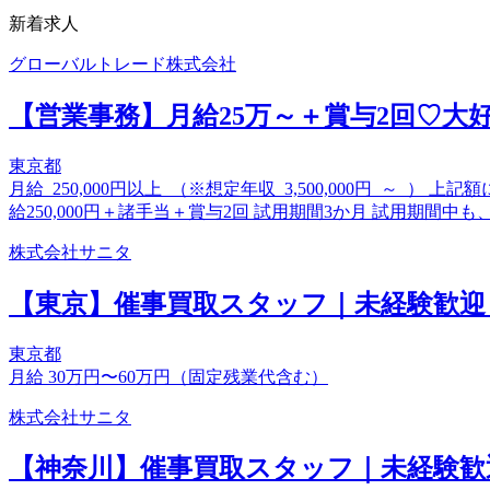
新着求人
グローバルトレード株式会社
【営業事務】月給25万～＋賞与2回♡大
東京都
月給 250,000円以上 （※想定年収 3,500,000円 ～ 
給250,000円＋諸手当＋賞与2回 試用期間3か月 試用期
株式会社サニタ
【東京】催事買取スタッフ｜未経験歓迎
東京都
月給 30万円〜60万円（固定残業代含む）
株式会社サニタ
【神奈川】催事買取スタッフ｜未経験歓