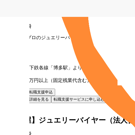
【福岡】ジュエリーバイヤー（法人営業
株式会社貴瞬
未経験からプロのジュエリーバイヤーへ
勤務地
福岡県
最寄り駅
JR・地下鉄各線「博多駅」より徒歩6分
給与
月給30万円以上（固定残業代含む）
お気に入り
転職支援申込
お気に入り
詳細を見る
転職支援サービスに申し込む
NEW
正社員
【名古屋】ジュエリーバイヤー（法人営
株式会社貴瞬