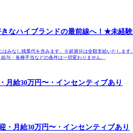
好きなハイブランドの最前線へ！★未経験
） 上記額にはみなし残業代を含みます。※超過分は全額支給いたします。
間中も、給与・各種手当などの条件は一切変わりません。
・月給30万円〜・インセンティブあり
迎・月給30万円〜・インセンティブあり