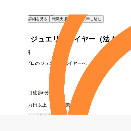
月給30万円以上（固定残業代含む）
お気に入り
転職支援申込
お気に入り
詳細を見る
転職支援サービスに申し込む
NEW
正社員
【札幌】ジュエリーバイヤー（法人営業
株式会社貴瞬
未経験からプロのジュエリーバイヤーへ
勤務地
北海道
最寄り駅
西11丁目徒歩6分
給与
月給30万円以上（固定残業代含む）
お気に入り
転職支援申込
お気に入り
詳細を見る
転職支援サービスに申し込む
NEW
正社員