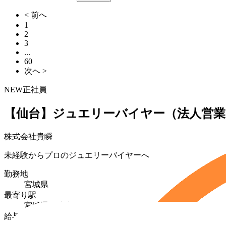
< 前へ
1
2
3
...
60
次へ >
NEW
正社員
【仙台】ジュエリーバイヤー（法人営業
株式会社貴瞬
未経験からプロのジュエリーバイヤーへ
勤務地
宮城県
最寄り駅
宮城通駅徒歩7分
給与