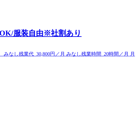
OK/服装自由※社割あり
 みなし残業代 30,800円／月 みなし残業時間 20時間／月 月