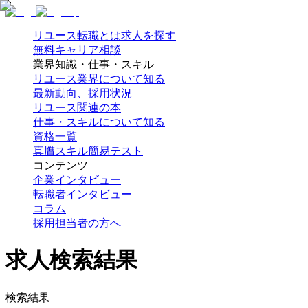
リユース転職とは
求人を探す
無料キャリア相談
業界知識・仕事・スキル
リユース業界について知る
最新動向、採用状況
リユース関連の本
仕事・スキルについて知る
資格一覧
真贋スキル簡易テスト
コンテンツ
企業インタビュー
転職者インタビュー
コラム
採用担当者の方へ
求人検索結果
検索結果