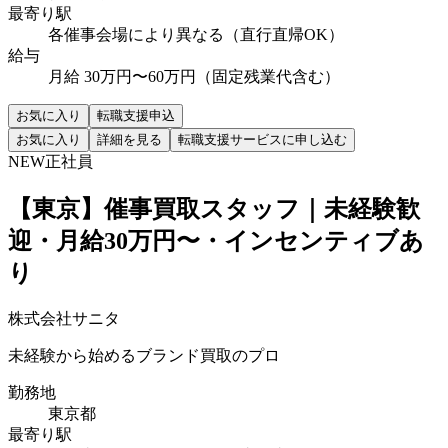
最寄り駅
各催事会場により異なる（直行直帰OK）
給与
月給 30万円〜60万円（固定残業代含む）
お気に入り
転職支援申込
お気に入り
詳細を見る
転職支援サービスに申し込む
NEW
正社員
【東京】催事買取スタッフ｜未経験歓
迎・月給30万円〜・インセンティブあ
り
株式会社サニタ
未経験から始めるブランド買取のプロ
勤務地
東京都
最寄り駅