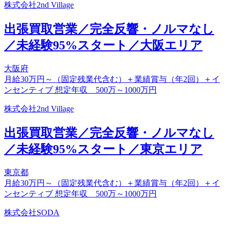
株式会社2nd Village
出張買取営業／完全反響・ノルマなし
／未経験95%スタート／大阪エリア
大阪府
月給30万円～（固定残業代含む）＋業績賞与（年2回）＋イ
ンセンティブ 想定年収 500万～1000万円
株式会社2nd Village
出張買取営業／完全反響・ノルマなし
／未経験95%スタート／東京エリア
東京都
月給30万円～（固定残業代含む）＋業績賞与（年2回）＋イ
ンセンティブ 想定年収 500万～1000万円
株式会社SODA