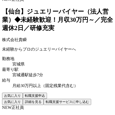
【仙台】ジュエリーバイヤー（法人営
業）◆未経験歓迎！月収30万円～／完全
週休2日／研修充実
株式会社貴瞬
未経験からプロのジュエリーバイヤーへ
勤務地
宮城県
最寄り駅
宮城通駅徒歩7分
給与
月給30万円以上（固定残業代含む）
お気に入り
転職支援申込
お気に入り
詳細を見る
転職支援サービスに申し込む
NEW
正社員