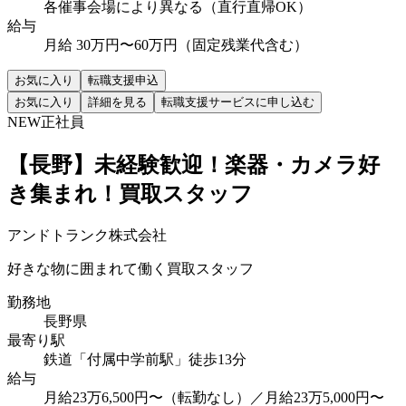
各催事会場により異なる（直行直帰OK）
給与
月給 30万円〜60万円（固定残業代含む）
お気に入り
転職支援申込
お気に入り
詳細を見る
転職支援サービスに申し込む
NEW
正社員
【長野】未経験歓迎！楽器・カメラ好
き集まれ！買取スタッフ
アンドトランク株式会社
好きな物に囲まれて働く買取スタッフ
勤務地
長野県
最寄り駅
鉄道「付属中学前駅」徒歩13分
給与
月給23万6,500円〜（転勤なし）／月給23万5,000円〜