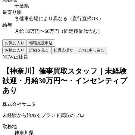
千葉県
最寄り駅
各催事会場により異なる（直行直帰OK）
給与
月給 30万円〜60万円（固定残業代含む）
お気に入り
転職支援申込
お気に入り
詳細を見る
転職支援サービスに申し込む
NEW
正社員
【神奈川】催事買取スタッフ｜未経験
歓迎・月給30万円〜・インセンティブ
あり
株式会社サニタ
未経験から始めるブランド買取のプロ
勤務地
神奈川県