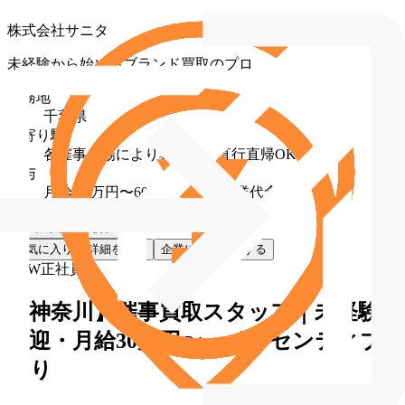
株式会社サニタ
未経験から始めるブランド買取のプロ
勤務地
千葉県
最寄り駅
各催事会場により異なる（直行直帰OK）
給与
月給 30万円〜60万円（固定残業代含む）
お気に入り
応募
お気に入り
詳細を見る
企業に直接応募する
NEW
正社員
【神奈川】催事買取スタッフ｜未経験
歓迎・月給30万円〜・インセンティブ
あり