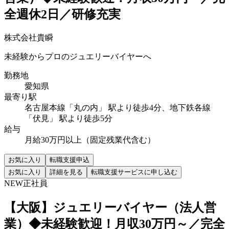
全週休2日／研修充実
株式会社貴瞬
未経験からプロのジュエリーバイヤーへ
勤務地
愛知県
最寄り駅
名古屋本線「丸の内」 駅より徒歩4分、地下鉄各線
「伏見」 駅より徒歩5分
給与
月給30万円以上（固定残業代含む）
お気に入り
転職支援申込
お気に入り
詳細を見る
転職支援サービスに申し込む
NEW
正社員
【大阪】ジュエリーバイヤー（法人営
業）◆未経験歓迎！月収30万円～／完全