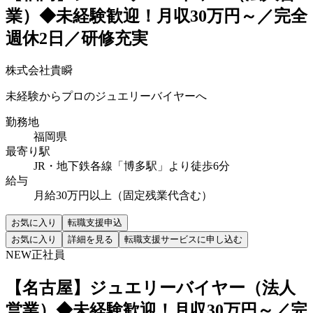
業）◆未経験歓迎！月収30万円～／完全
週休2日／研修充実
株式会社貴瞬
未経験からプロのジュエリーバイヤーへ
勤務地
福岡県
最寄り駅
JR・地下鉄各線「博多駅」より徒歩6分
給与
月給30万円以上（固定残業代含む）
お気に入り
転職支援申込
お気に入り
詳細を見る
転職支援サービスに申し込む
NEW
正社員
【名古屋】ジュエリーバイヤー（法人
営業）◆未経験歓迎！月収30万円～／完