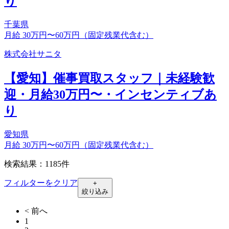
り
千葉県
月給 30万円〜60万円（固定残業代含む）
株式会社サニタ
【愛知】催事買取スタッフ｜未経験歓
迎・月給30万円〜・インセンティブあ
り
愛知県
月給 30万円〜60万円（固定残業代含む）
検索結果：1185件
フィルターをクリア
+
絞り込み
< 前へ
1