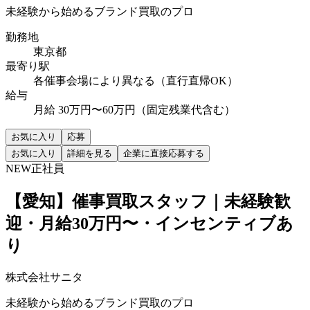
未経験から始めるブランド買取のプロ
勤務地
東京都
最寄り駅
各催事会場により異なる（直行直帰OK）
給与
月給 30万円〜60万円（固定残業代含む）
お気に入り
応募
お気に入り
詳細を見る
企業に直接応募する
NEW
正社員
【愛知】催事買取スタッフ｜未経験歓
迎・月給30万円〜・インセンティブあ
り
株式会社サニタ
未経験から始めるブランド買取のプロ