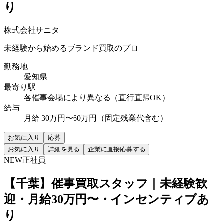
り
株式会社サニタ
未経験から始めるブランド買取のプロ
勤務地
愛知県
最寄り駅
各催事会場により異なる（直行直帰OK）
給与
月給 30万円〜60万円（固定残業代含む）
お気に入り
応募
お気に入り
詳細を見る
企業に直接応募する
NEW
正社員
【千葉】催事買取スタッフ｜未経験歓
迎・月給30万円〜・インセンティブあ
り