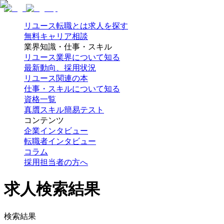
リユース転職とは
求人を探す
無料キャリア相談
業界知識・仕事・スキル
リユース業界について知る
最新動向、採用状況
リユース関連の本
仕事・スキルについて知る
資格一覧
真贋スキル簡易テスト
コンテンツ
企業インタビュー
転職者インタビュー
コラム
採用担当者の方へ
求人検索結果
検索結果