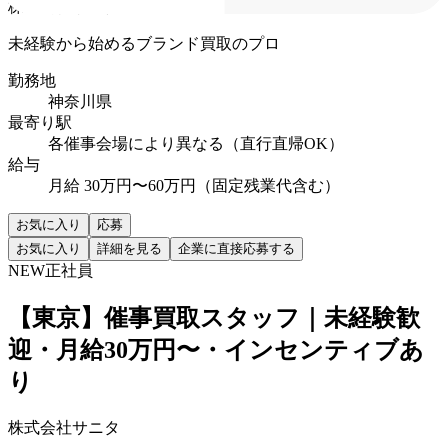
株式会社サニタ
未経験から始めるブランド買取のプロ
勤務地
神奈川県
最寄り駅
各催事会場により異なる（直行直帰OK）
給与
月給 30万円〜60万円（固定残業代含む）
お気に入り
応募
お気に入り
詳細を見る
企業に直接応募する
NEW
正社員
【東京】催事買取スタッフ｜未経験歓
迎・月給30万円〜・インセンティブあ
り
株式会社サニタ