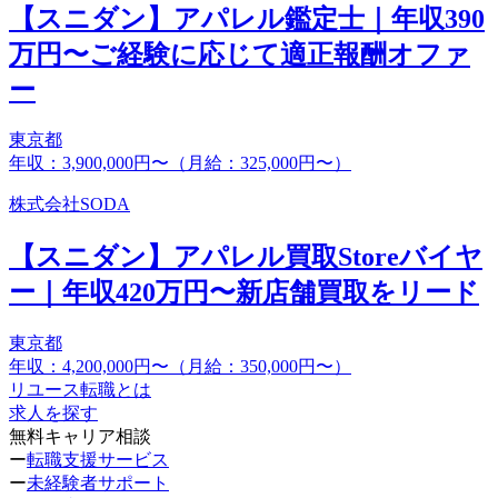
【スニダン】アパレル鑑定士｜年収390
万円〜ご経験に応じて適正報酬オファ
ー
東京都
年収：3,900,000円〜（月給：325,000円〜）
株式会社SODA
【スニダン】アパレル買取Storeバイヤ
ー｜年収420万円〜新店舗買取をリード
東京都
年収：4,200,000円〜（月給：350,000円〜）
リユース転職とは
求人を探す
無料キャリア相談
ー
転職支援サービス
ー
未経験者サポート