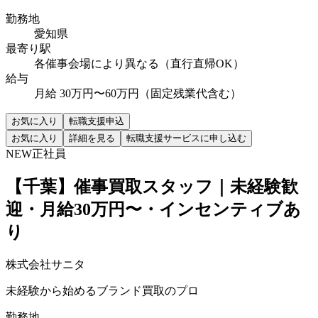
勤務地
愛知県
最寄り駅
各催事会場により異なる（直行直帰OK）
給与
月給 30万円〜60万円（固定残業代含む）
お気に入り
転職支援申込
お気に入り
詳細を見る
転職支援サービスに申し込む
NEW
正社員
【千葉】催事買取スタッフ｜未経験歓
迎・月給30万円〜・インセンティブあ
り
株式会社サニタ
未経験から始めるブランド買取のプロ
勤務地