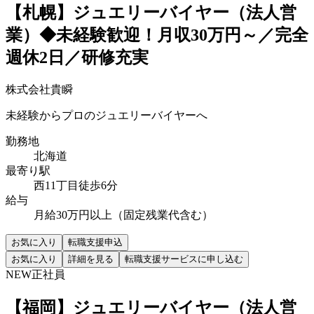
【札幌】ジュエリーバイヤー（法人営
業）◆未経験歓迎！月収30万円～／完全
週休2日／研修充実
株式会社貴瞬
未経験からプロのジュエリーバイヤーへ
勤務地
北海道
最寄り駅
西11丁目徒歩6分
給与
月給30万円以上（固定残業代含む）
お気に入り
転職支援申込
お気に入り
詳細を見る
転職支援サービスに申し込む
NEW
正社員
【福岡】ジュエリーバイヤー（法人営