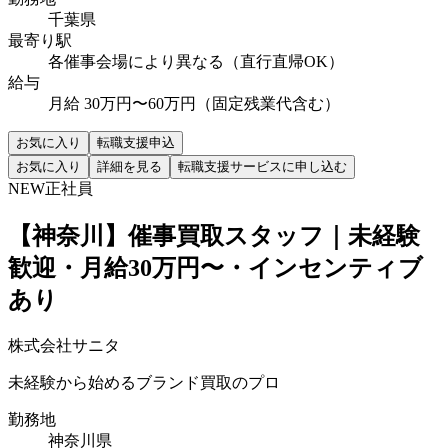
千葉県
最寄り駅
各催事会場により異なる（直行直帰OK）
給与
月給 30万円〜60万円（固定残業代含む）
お気に入り
転職支援申込
お気に入り
詳細を見る
転職支援サービスに申し込む
NEW
正社員
【神奈川】催事買取スタッフ｜未経験
歓迎・月給30万円〜・インセンティブ
あり
株式会社サニタ
未経験から始めるブランド買取のプロ
勤務地
神奈川県