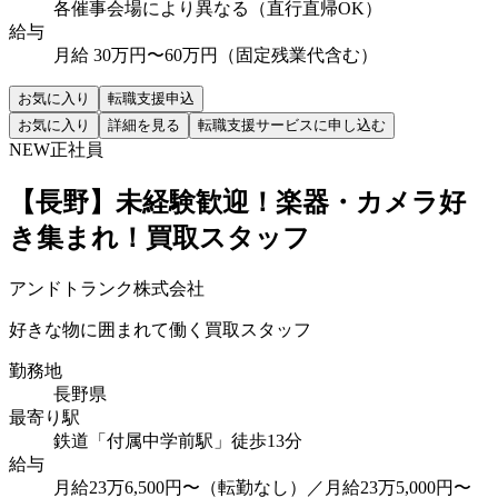
各催事会場により異なる（直行直帰OK）
給与
月給 30万円〜60万円（固定残業代含む）
お気に入り
転職支援申込
お気に入り
詳細を見る
転職支援サービスに申し込む
NEW
正社員
【長野】未経験歓迎！楽器・カメラ好
き集まれ！買取スタッフ
アンドトランク株式会社
好きな物に囲まれて働く買取スタッフ
勤務地
長野県
最寄り駅
鉄道「付属中学前駅」徒歩13分
給与
月給23万6,500円〜（転勤なし）／月給23万5,000円〜