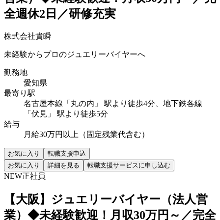
全週休2日／研修充実
株式会社貴瞬
未経験からプロのジュエリーバイヤーへ
勤務地
愛知県
最寄り駅
名古屋本線「丸の内」 駅より徒歩4分、地下鉄各線
「伏見」 駅より徒歩5分
給与
月給30万円以上（固定残業代含む）
お気に入り
転職支援申込
お気に入り
詳細を見る
転職支援サービスに申し込む
NEW
正社員
【大阪】ジュエリーバイヤー（法人営
業）◆未経験歓迎！月収30万円～／完全