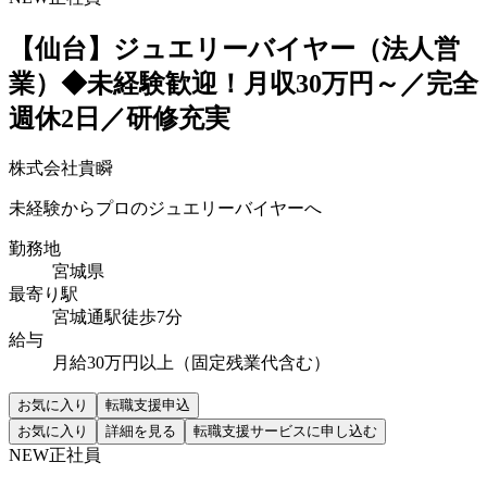
【仙台】ジュエリーバイヤー（法人営
業）◆未経験歓迎！月収30万円～／完全
週休2日／研修充実
株式会社貴瞬
未経験からプロのジュエリーバイヤーへ
勤務地
宮城県
最寄り駅
宮城通駅徒歩7分
給与
月給30万円以上（固定残業代含む）
お気に入り
転職支援申込
お気に入り
詳細を見る
転職支援サービスに申し込む
NEW
正社員