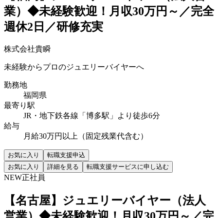
業）◆未経験歓迎！月収30万円～／完全
週休2日／研修充実
株式会社貴瞬
未経験からプロのジュエリーバイヤーへ
勤務地
福岡県
最寄り駅
JR・地下鉄各線「博多駅」より徒歩6分
給与
月給30万円以上（固定残業代含む）
お気に入り
転職支援申込
お気に入り
詳細を見る
転職支援サービスに申し込む
NEW
正社員
【名古屋】ジュエリーバイヤー（法人
営業）◆未経験歓迎！月収30万円～／完