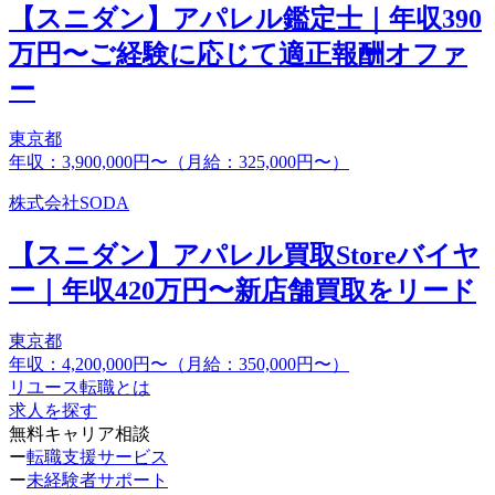
【スニダン】アパレル鑑定士｜年収390
万円〜ご経験に応じて適正報酬オファ
ー
東京都
年収：3,900,000円〜（月給：325,000円〜）
株式会社SODA
【スニダン】アパレル買取Storeバイヤ
ー｜年収420万円〜新店舗買取をリード
東京都
年収：4,200,000円〜（月給：350,000円〜）
リユース転職とは
求人を探す
無料キャリア相談
ー
転職支援サービス
ー
未経験者サポート