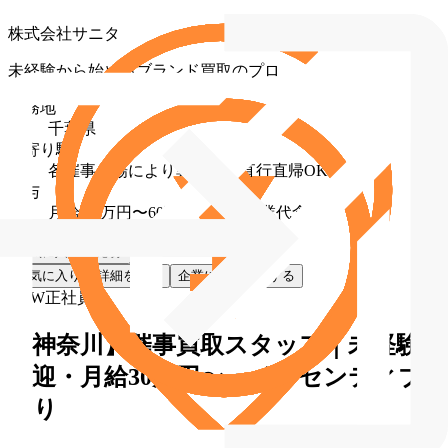
株式会社サニタ
未経験から始めるブランド買取のプロ
勤務地
千葉県
最寄り駅
各催事会場により異なる（直行直帰OK）
給与
月給 30万円〜60万円（固定残業代含む）
お気に入り
応募
お気に入り
詳細を見る
企業に直接応募する
NEW
正社員
【神奈川】催事買取スタッフ｜未経験
歓迎・月給30万円〜・インセンティブ
あり