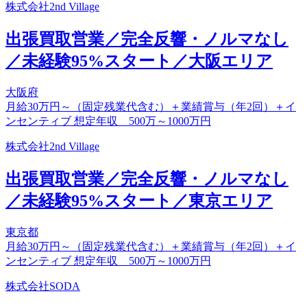
株式会社2nd Village
出張買取営業／完全反響・ノルマなし
／未経験95%スタート／大阪エリア
大阪府
月給30万円～（固定残業代含む）＋業績賞与（年2回）＋イ
ンセンティブ 想定年収 500万～1000万円
株式会社2nd Village
出張買取営業／完全反響・ノルマなし
／未経験95%スタート／東京エリア
東京都
月給30万円～（固定残業代含む）＋業績賞与（年2回）＋イ
ンセンティブ 想定年収 500万～1000万円
株式会社SODA