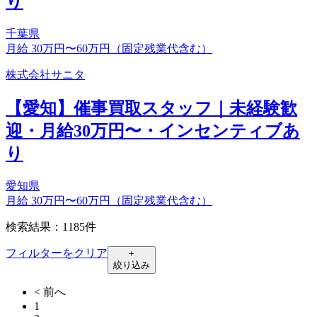
り
千葉県
月給 30万円〜60万円（固定残業代含む）
株式会社サニタ
【愛知】催事買取スタッフ｜未経験歓
迎・月給30万円〜・インセンティブあ
り
愛知県
月給 30万円〜60万円（固定残業代含む）
検索結果：1185件
フィルターをクリア
+
絞り込み
< 前へ
1