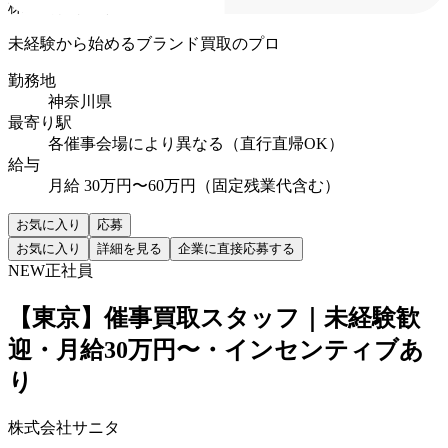
株式会社サニタ
未経験から始めるブランド買取のプロ
勤務地
神奈川県
最寄り駅
各催事会場により異なる（直行直帰OK）
給与
月給 30万円〜60万円（固定残業代含む）
お気に入り
応募
お気に入り
詳細を見る
企業に直接応募する
NEW
正社員
【東京】催事買取スタッフ｜未経験歓
迎・月給30万円〜・インセンティブあ
り
株式会社サニタ