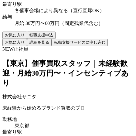
最寄り駅
各催事会場により異なる（直行直帰OK）
給与
月給 30万円〜60万円（固定残業代含む）
お気に入り
転職支援申込
お気に入り
詳細を見る
転職支援サービスに申し込む
NEW
正社員
【東京】催事買取スタッフ｜未経験歓
迎・月給30万円〜・インセンティブあ
り
株式会社サニタ
未経験から始めるブランド買取のプロ
勤務地
東京都
最寄り駅