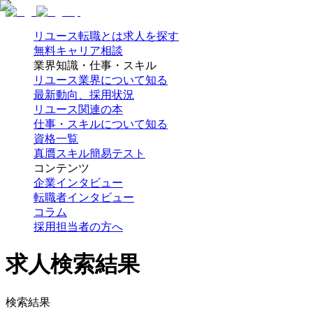
リユース転職とは
求人を探す
無料キャリア相談
業界知識・仕事・スキル
リユース業界について知る
最新動向、採用状況
リユース関連の本
仕事・スキルについて知る
資格一覧
真贋スキル簡易テスト
コンテンツ
企業インタビュー
転職者インタビュー
コラム
採用担当者の方へ
求人検索結果
検索結果