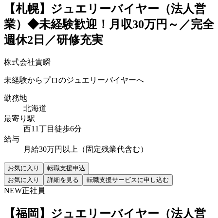
【札幌】ジュエリーバイヤー（法人営
業）◆未経験歓迎！月収30万円～／完全
週休2日／研修充実
株式会社貴瞬
未経験からプロのジュエリーバイヤーへ
勤務地
北海道
最寄り駅
西11丁目徒歩6分
給与
月給30万円以上（固定残業代含む）
お気に入り
転職支援申込
お気に入り
詳細を見る
転職支援サービスに申し込む
NEW
正社員
【福岡】ジュエリーバイヤー（法人営