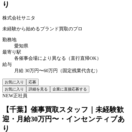
り
株式会社サニタ
未経験から始めるブランド買取のプロ
勤務地
愛知県
最寄り駅
各催事会場により異なる（直行直帰OK）
給与
月給 30万円〜60万円（固定残業代含む）
お気に入り
応募
お気に入り
詳細を見る
企業に直接応募する
NEW
正社員
【千葉】催事買取スタッフ｜未経験歓
迎・月給30万円〜・インセンティブあ
り