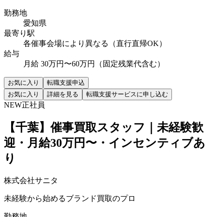
勤務地
愛知県
最寄り駅
各催事会場により異なる（直行直帰OK）
給与
月給 30万円〜60万円（固定残業代含む）
お気に入り
転職支援申込
お気に入り
詳細を見る
転職支援サービスに申し込む
NEW
正社員
【千葉】催事買取スタッフ｜未経験歓
迎・月給30万円〜・インセンティブあ
り
株式会社サニタ
未経験から始めるブランド買取のプロ
勤務地