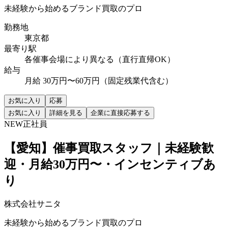
未経験から始めるブランド買取のプロ
勤務地
東京都
最寄り駅
各催事会場により異なる（直行直帰OK）
給与
月給 30万円〜60万円（固定残業代含む）
お気に入り
応募
お気に入り
詳細を見る
企業に直接応募する
NEW
正社員
【愛知】催事買取スタッフ｜未経験歓
迎・月給30万円〜・インセンティブあ
り
株式会社サニタ
未経験から始めるブランド買取のプロ