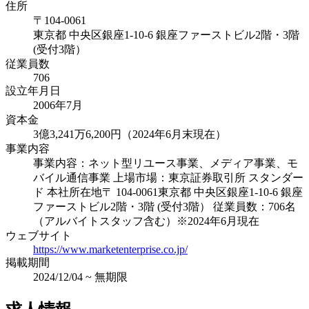
住所
〒
104-0061
東京都
中央区銀座1-10-6 銀座ファーストビル2階・3階
(受付3階）
従業員数
706
設立年月日
2006年7月
資本金
3億3,241万6,200円（2024年6月末現在）
事業内容
事業内容：ネット型リユース事業、メディア事業、モ
バイル通信事業 上場市場：東京証券取引所 スタンダー
ド 本社所在地〒 104-0061東京都 中央区銀座1-10-6 銀座
ファーストビル2階・3階 (受付3階） 従業員数：706名
（アルバイトスタッフ含む）※2024年6月現在
ウェブサイト
https://www.marketenterprise.co.jp/
掲載期間
2024/12/04
~
無期限