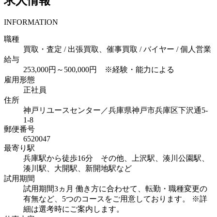
求人情報
INFORMATION
職種
買取・査定 / 出張買取、催事買取 / バイヤー / 個人営業
給与
253,000円～500,000円 ※経験・能力による
雇用形態
正社員
住所
神戸リユースセンター／兵庫県神戸市兵庫区下沢通5-
1-8
郵便番号
6520047
最寄り駅
兵庫駅から徒歩16分 その他、上沢駅、湊川公園駅、
湊川駅、大開駅、新開地駅など
試用期間
試用期間3ヵ月
働き方に合わせて、転勤・職種変更の
有無など、5つのコースをご用意しております。
※詳
細は選考時にご案内します。