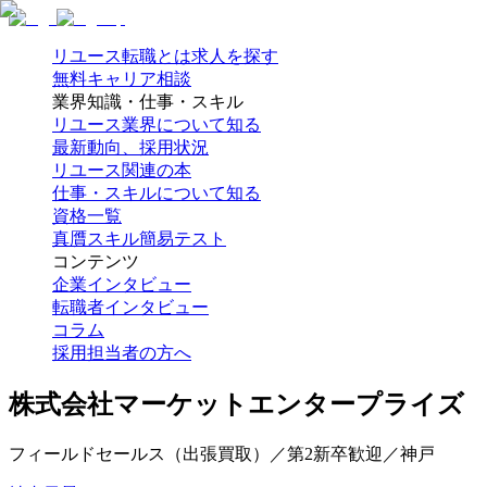
リユース転職とは
求人を探す
無料キャリア相談
業界知識・仕事・スキル
リユース業界について知る
最新動向、採用状況
リユース関連の本
仕事・スキルについて知る
資格一覧
真贋スキル簡易テスト
コンテンツ
企業インタビュー
転職者インタビュー
コラム
採用担当者の方へ
株式会社マーケットエンタープライズ
フィールドセールス（出張買取）／第2新卒歓迎／神戸