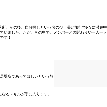
退所。その後、自分探しという名の少し長い旅行でNYに滞在
していました。ただ、その中で、メンバーとの関わりや一人一人
中です！
の居場所であってほしいという想いがあります。
になるスキルが手に入ります。