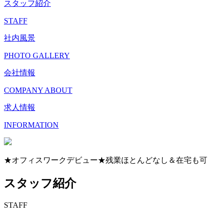
スタッフ紹介
STAFF
社内風景
PHOTO GALLERY
会社情報
COMPANY ABOUT
求人情報
INFORMATION
★オフィスワークデビュー★残業ほとんどなし＆在宅も可
スタッフ紹介
STAFF