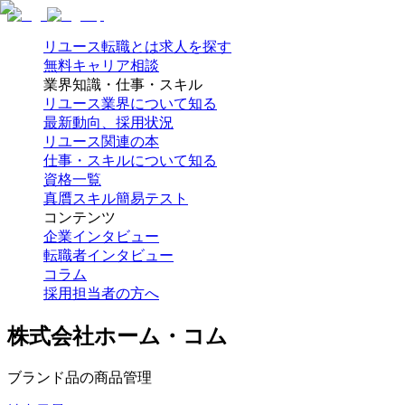
リユース転職とは
求人を探す
無料キャリア相談
業界知識・仕事・スキル
リユース業界について知る
最新動向、採用状況
リユース関連の本
仕事・スキルについて知る
資格一覧
真贋スキル簡易テスト
コンテンツ
企業インタビュー
転職者インタビュー
コラム
採用担当者の方へ
株式会社ホーム・コム
ブランド品の商品管理