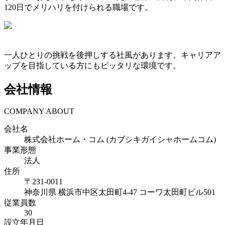
120日でメリハリを付けられる職場です。
一人ひとりの挑戦を後押しする社風があります。キャリアア
ップを目指している方にもピッタリな環境です。
会社情報
COMPANY ABOUT
会社名
株式会社ホーム・コム (カブシキガイシャホームコム)
事業形態
法人
住所
〒
231-0011
神奈川県
横浜市中区太田町4-47 コーワ太田町ビル501
従業員数
30
設立年月日