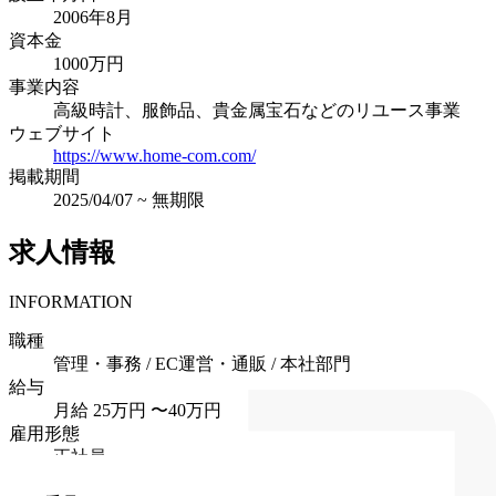
2006年8月
資本金
1000万円
事業内容
高級時計、服飾品、貴金属宝石などのリユース事業
ウェブサイト
https://www.home-com.com/
掲載期間
2025/04/07
~
無期限
求人情報
INFORMATION
職種
管理・事務 / EC運営・通販 / 本社部門
給与
月給 25万円 〜40万円
雇用形態
正社員
住所