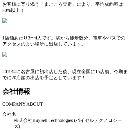
お客様に寄り添う「まごころ査定」により、平均成約率は
80%以上！
1店舗あたり3〜4人です。駅から徒歩数分、電車やバスでの
アクセスのよい場所に出店しています。
2019年に名古屋に初出店した後、現在全国に15店舗、今期ま
でに20店舗の出店を予定としています！
会社情報
COMPANY ABOUT
会社名
株式会社BuySell Technologies (バイセルテクノロジー
ズ)