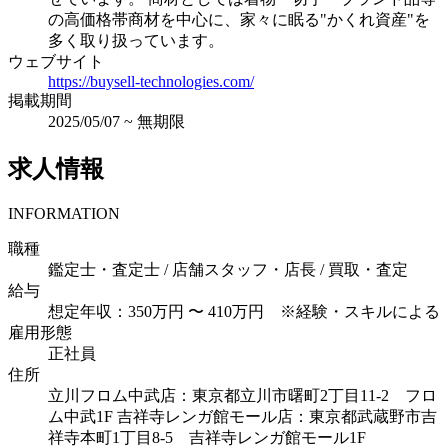
の高価格帯商材を中心に、家々に眠る"かくれ資産"を
多く取り扱っています。
ウェブサイト
https://buysell-technologies.com/
掲載期間
2025/05/07
~
無期限
求人情報
INFORMATION
職種
鑑定士・査定士 / 店舗スタッフ・店長 / 買取・査定
給与
想定年収：350万円 〜 410万円 ※経験・スキルによる
雇用形態
正社員
住所
立川フロム中武店：東京都立川市曙町2丁目11-2 フロ
ム中武1F
吉祥寺レンガ館モール店：東京都武蔵野市吉
祥寺本町1丁目8-5 吉祥寺レンガ館モール1F