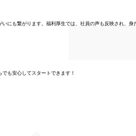
がいにも繋がります。福利厚生では、社員の声も反映され、身
らでも安心してスタートできます！
0店舗展開。今後3年で250店舗へ！