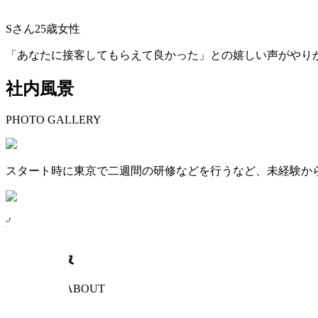
Sさん25歳女性
「あなたに接客してもらえて良かった」との嬉しい声がやり
社内風景
PHOTO GALLERY
スタート時に東京で二週間の研修などを行うなど、未経験か
北海道、東北、関東、東京、甲信越、北陸、中国地方などに10
会社情報
COMPANY ABOUT
会社名