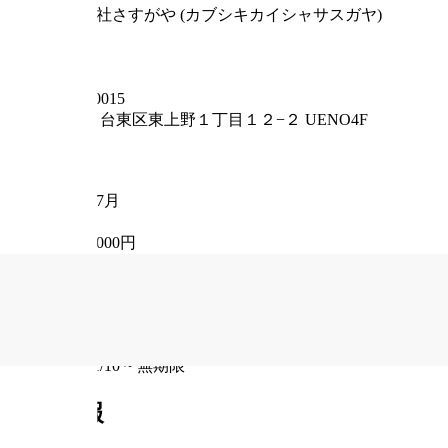
株式会社さすがや (カブシキカイシャサスガヤ)
事業形態
法人
住所
〒
110-0015
東京都
台東区東上野１丁目１２−２ UENO4F
従業員数
185
設立年月日
2018年7月
資本金
10,000,000円
事業内容
宝飾品・ブランド品・高級時計などの査定・買取 スマ
ウェブサイト
https://sasugaya.jp/
掲載期間
2024/01/10
~
無期限
求人情報