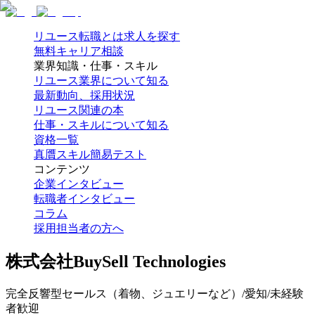
リユース転職とは
求人を探す
無料キャリア相談
業界知識・仕事・スキル
リユース業界について知る
最新動向、採用状況
リユース関連の本
仕事・スキルについて知る
資格一覧
真贋スキル簡易テスト
コンテンツ
企業インタビュー
転職者インタビュー
コラム
採用担当者の方へ
株式会社BuySell Technologies
完全反響型セールス（着物、ジュエリーなど）/愛知/未経験
者歓迎