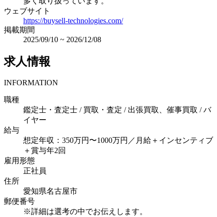
多く取り扱っています。
ウェブサイト
https://buysell-technologies.com/
掲載期間
2025/09/10
~
2026/12/08
求人情報
INFORMATION
職種
鑑定士・査定士 / 買取・査定 / 出張買取、催事買取 / バ
イヤー
給与
想定年収：350万円〜1000万円／月給＋インセンティブ
＋賞与年2回
雇用形態
正社員
住所
愛知県名古屋市
郵便番号
※詳細は選考の中でお伝えします。