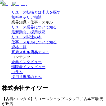
リユース転職とは
求人を探す
無料キャリア相談
業界知識・仕事・スキル
リユース業界について知る
最新動向、採用状況
リユース関連の本
仕事・スキルについて知る
資格一覧
真贋スキル簡易テスト
コンテンツ
企業インタビュー
転職者インタビュー
コラム
採用担当者の方へ
株式会社テイツー
【古着×エンタメ】リユースショップスタッフ／古本市場 光
が丘店