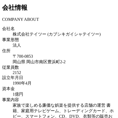
会社情報
COMPANY ABOUT
会社名
株式会社テイツー (カブシキガイシャテイツー)
事業形態
法人
住所
〒
700-0853
岡山県
岡山市南区豊浜町2-2
従業員数
2152
設立年月日
1990年4月
資本金
1億円
事業内容
家族で楽しめる廉価な娯楽を提供する店舗の運営 書
籍、家庭用テレビゲーム、トレーディングカード、ホ
ビー、スマートフォン、CD、DVD、衣類等の販売お