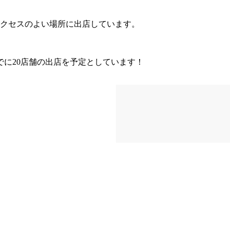
アクセスのよい場所に出店しています。
までに20店舗の出店を予定としています！