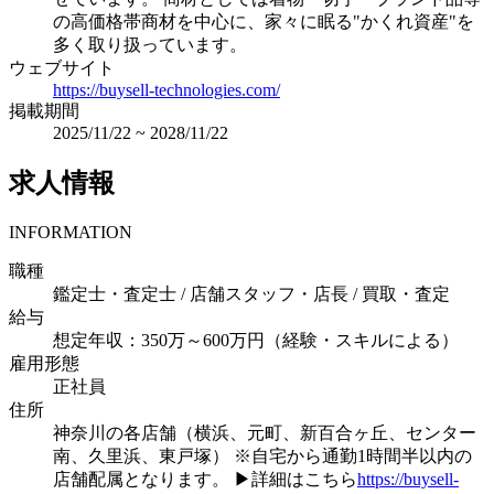
の高価格帯商材を中心に、家々に眠る"かくれ資産"を
多く取り扱っています。
ウェブサイト
https://buysell-technologies.com/
掲載期間
2025/11/22
~
2028/11/22
求人情報
INFORMATION
職種
鑑定士・査定士 / 店舗スタッフ・店長 / 買取・査定
給与
想定年収：350万～600万円（経験・スキルによる）
雇用形態
正社員
住所
神奈川の各店舗（横浜、元町、新百合ヶ丘、センター
南、久里浜、東戸塚）
※自宅から通勤1時間半以内の
店舗配属となります。
▶詳細はこちら
https://buysell-