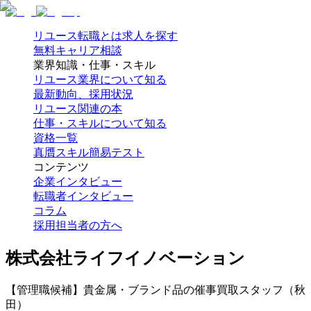
リユース転職とは
求人を探す
無料キャリア相談
業界知識・仕事・スキル
リユース業界について知る
最新動向、採用状況
リユース関連の本
仕事・スキルについて知る
資格一覧
真贋スキル簡易テスト
コンテンツ
企業インタビュー
転職者インタビュー
コラム
採用担当者の方へ
株式会社ライフイノベーション
【管理職候補】貴金属・ブランド品の催事買取スタッフ（秋
田）