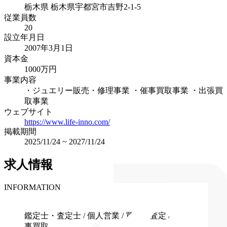
栃木県
栃木県宇都宮市吉野2-1-5
従業員数
20
設立年月日
2007年3月1日
資本金
1000万円
事業内容
・ジュエリー販売・修理事業 ・催事買取事業 ・出張買
取事業
ウェブサイト
https://www.life-inno.com/
掲載期間
2025/11/24
~
2027/11/24
求人情報
INFORMATION
職種
鑑定士・査定士 / 個人営業 / 買取・査定 / 出張買取、催
事買取