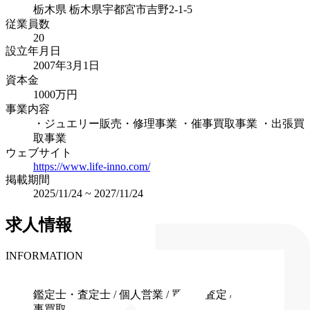
栃木県
栃木県宇都宮市吉野2-1-5
従業員数
20
設立年月日
2007年3月1日
資本金
1000万円
事業内容
・ジュエリー販売・修理事業 ・催事買取事業 ・出張買
取事業
ウェブサイト
https://www.life-inno.com/
掲載期間
2025/11/24
~
2027/11/24
求人情報
INFORMATION
職種
鑑定士・査定士 / 個人営業 / 買取・査定 / 出張買取、催
事買取