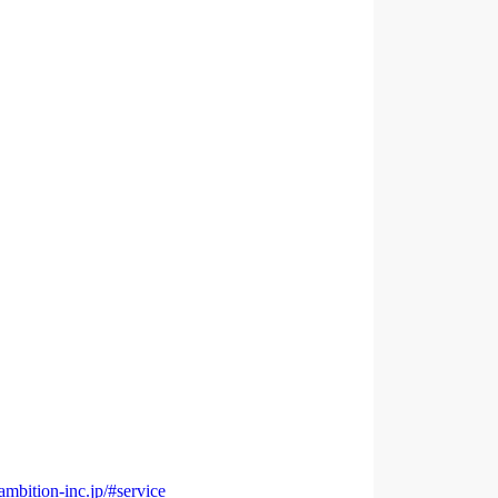
/ambition-inc.jp/#service