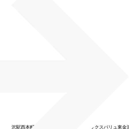
タウン金沢駅西本町店、イオンもりの里店、マックスバリュ東金