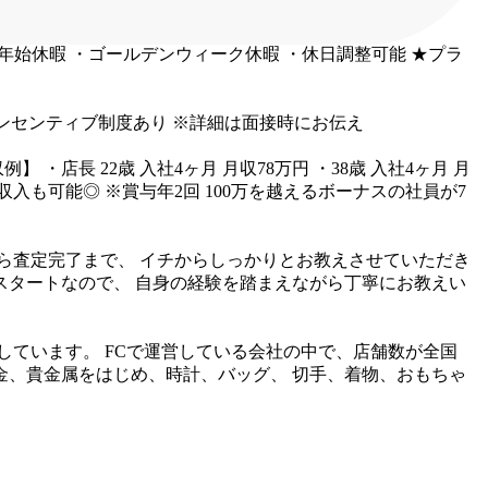
年始休暇
・ゴールデンウィーク休暇
・休日調整可能
★プラ
ンセンティブ制度あり
※詳細は面接時にお伝え
収例】
・店長 22歳 入社4ヶ月 月収78万円
・38歳 入社4ヶ月 月
高収入も可能◎
※賞与年2回
100万を越えるボーナスの社員が7
ら査定完了まで、
イチからしっかりとお教えさせていただき
スタートなので、
自身の経験を踏まえながら丁寧にお教えい
しています。
FCで運営している会社の中で、店舗数が全国
金、貴金属をはじめ、時計、バッグ、
切手、着物、おもちゃ