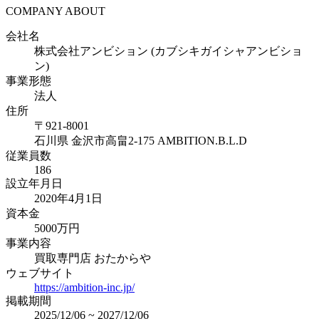
COMPANY ABOUT
会社名
株式会社アンビション (カブシキガイシャアンビショ
ン)
事業形態
法人
住所
〒
921-8001
石川県
金沢市高畠2-175 AMBITION.B.L.D
従業員数
186
設立年月日
2020年4月1日
資本金
5000万円
事業内容
買取専門店 おたからや
ウェブサイト
https://ambition-inc.jp/
掲載期間
2025/12/06
~
2027/12/06