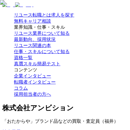
リユース転職とは
求人を探す
無料キャリア相談
業界知識・仕事・スキル
リユース業界について知る
最新動向、採用状況
リユース関連の本
仕事・スキルについて知る
資格一覧
真贋スキル簡易テスト
コンテンツ
企業インタビュー
転職者インタビュー
コラム
採用担当者の方へ
株式会社アンビション
「おたからや」ブランド品などの買取・査定員（福井）