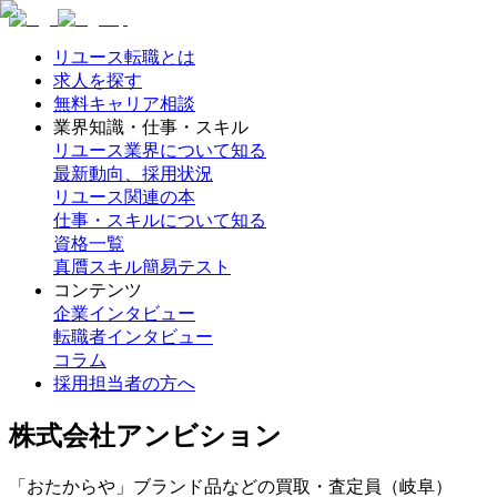
リユース転職とは
求人を探す
無料キャリア相談
業界知識・仕事・スキル
リユース業界について知る
最新動向、採用状況
リユース関連の本
仕事・スキルについて知る
資格一覧
真贋スキル簡易テスト
コンテンツ
企業インタビュー
転職者インタビュー
コラム
採用担当者の方へ
株式会社アンビション
「おたからや」ブランド品などの買取・査定員（岐阜）