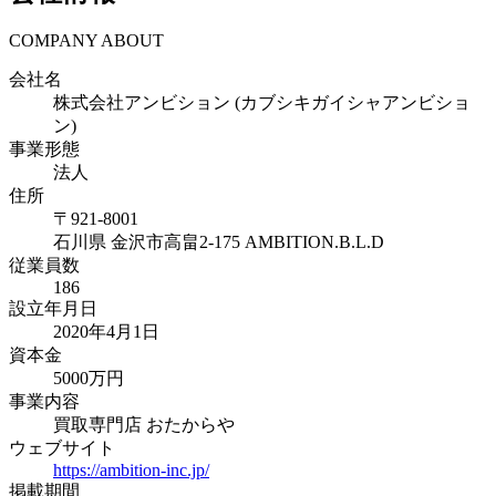
COMPANY ABOUT
会社名
株式会社アンビション (カブシキガイシャアンビショ
ン)
事業形態
法人
住所
〒
921-8001
石川県
金沢市高畠2-175 AMBITION.B.L.D
従業員数
186
設立年月日
2020年4月1日
資本金
5000万円
事業内容
買取専門店 おたからや
ウェブサイト
https://ambition-inc.jp/
掲載期間