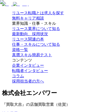
リユース転職とは
求人を探す
無料キャリア相談
業界知識・仕事・スキル
リユース業界について知る
最新動向、採用状況
リユース関連の本
仕事・スキルについて知る
資格一覧
真贋スキル簡易テスト
コンテンツ
企業インタビュー
転職者インタビュー
コラム
採用担当者の方へ
株式会社エンパワー
『買取大吉』の店舗買取営業（佐賀）