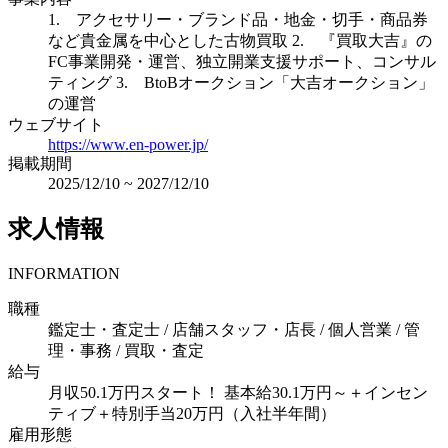
1. アクセサリー・ブランド品・地金・切手・商品券
など貴金属を中心とした古物買取 2. 『買取大吉』の
FC事業開発・運営、独立開業支援サポート、コンサル
ティング 3. BtoBオークション「大吉オークション」
の運営
ウェブサイト
https://www.en-power.jp/
掲載期間
2025/12/10
~
2027/12/10
求人情報
INFORMATION
職種
鑑定士・査定士 / 店舗スタッフ・店長 / 個人営業 / 管
理・事務 / 買取・査定
給与
月収50.1万円スタート！ 基本給30.1万円～＋インセン
ティブ＋特別手当20万円（入社半年間）
雇用形態