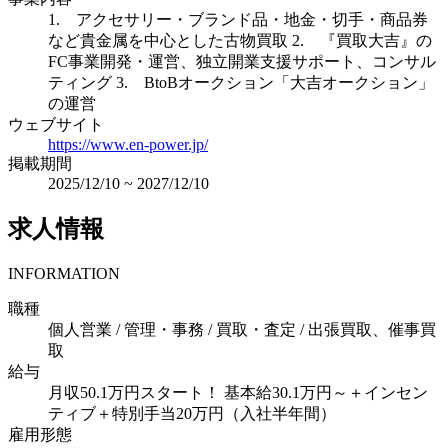
1. アクセサリー・ブランド品・地金・切手・商品券
など貴金属を中心とした古物買取 2. 『買取大吉』の
FC事業開発・運営、独立開業支援サポート、コンサル
ティング 3. BtoBオークション「大吉オークション」
の運営
ウェブサイト
https://www.en-power.jp/
掲載期間
2025/12/10
~
2027/12/10
求人情報
INFORMATION
職種
個人営業 / 管理・事務 / 買取・査定 / 出張買取、催事買
取
給与
月収50.1万円スタート！ 基本給30.1万円～＋インセン
ティブ＋特別手当20万円（入社半年間）
雇用形態