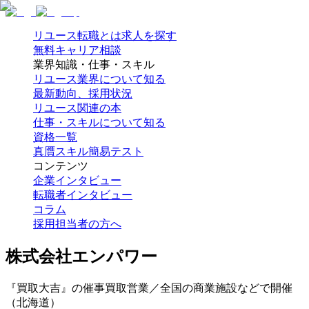
リユース転職とは
求人を探す
無料キャリア相談
業界知識・仕事・スキル
リユース業界について知る
最新動向、採用状況
リユース関連の本
仕事・スキルについて知る
資格一覧
真贋スキル簡易テスト
コンテンツ
企業インタビュー
転職者インタビュー
コラム
採用担当者の方へ
株式会社エンパワー
『買取大吉』の催事買取営業／全国の商業施設などで開催
（北海道）