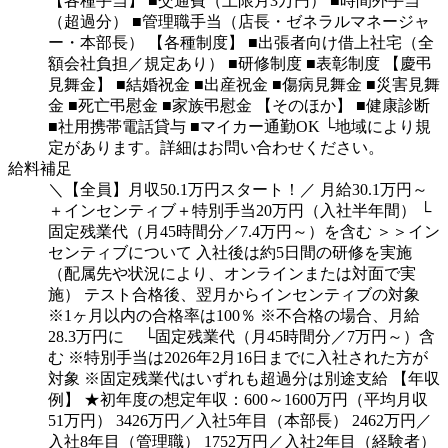
【各種手当】
■交通費（上限月3万円）
■時間外手当
（超過分）
■管理職手当（店長・ゼネラルマネージャ
ー・本部長）
【各種制度】
■出張者向け借上社宅（全
額会社負担／規定あり）
■研修制度
■表彰制度
【慶弔
見舞金】
■結婚祝金
■出産祝金
■傷病見舞金
■災害見舞
金
■死亡弔慰金
■家族弔慰金
【そのほか】
■健康診断
■社用携帯電話貸与
■マイカー通勤OK
└地域により規
定があります。詳細はお問い合わせください。
給料補足
＼【全員】月収50.1万円スタート！／
月給30.1万円～
＋インセンティブ＋特別手当20万円（入社半年間）
└
固定残業代（月45時間分／7.4万円～）を含む
＞＞イン
センティブについて
入社後は約5日間の研修を実施
（配属先や状況により、オンラインまたは対面で実
施）
テスト合格後、翌月からインセンティブの対象
※1ヶ月以内の合格率は100％
※不合格の場合、月給
28.3万円に
└固定残業代（月45時間分／7万円～）含
む
※特別手当は2026年2月16日までに入社された方が
対象
※固定残業代はいずれも超過分は別途支給
【年収
例】
★初年度の想定年収：600～1600万円（平均月収
51万円）
3426万円／入社5年目（本部長）
2462万円／
入社8年目（管理職）
1752万円／入社2年目（経験者）