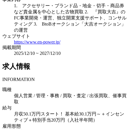
1. アクセサリー・ブランド品・地金・切手・商品券
など貴金属を中心とした古物買取 2. 『買取大吉』の
FC事業開発・運営、独立開業支援サポート、コンサル
ティング 3. BtoBオークション「大吉オークション」
の運営
ウェブサイト
https://www.en-power.jp/
掲載期間
2025/12/10
~
2027/12/10
求人情報
INFORMATION
職種
個人営業 / 管理・事務 / 買取・査定 / 出張買取、催事買
取
給与
月収50.1万円スタート！ 基本給30.1万円～＋インセン
ティブ＋特別手当20万円（入社半年間）
雇用形態