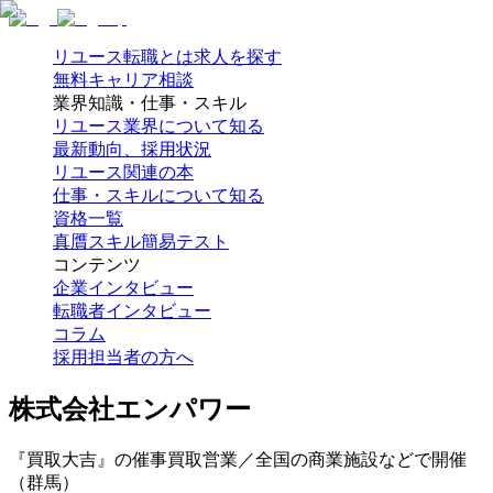
リユース転職とは
求人を探す
無料キャリア相談
業界知識・仕事・スキル
リユース業界について知る
最新動向、採用状況
リユース関連の本
仕事・スキルについて知る
資格一覧
真贋スキル簡易テスト
コンテンツ
企業インタビュー
転職者インタビュー
コラム
採用担当者の方へ
株式会社エンパワー
『買取大吉』の催事買取営業／全国の商業施設などで開催
（群馬）