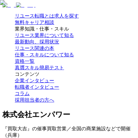
リユース転職とは
求人を探す
無料キャリア相談
業界知識・仕事・スキル
リユース業界について知る
最新動向、採用状況
リユース関連の本
仕事・スキルについて知る
資格一覧
真贋スキル簡易テスト
コンテンツ
企業インタビュー
転職者インタビュー
コラム
採用担当者の方へ
株式会社エンパワー
『買取大吉』の催事買取営業／全国の商業施設などで開催
（兵庫）