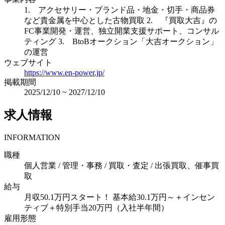
1. アクセサリー・ブランド品・地金・切手・商品券
など貴金属を中心とした古物買取 2. 『買取大吉』の
FC事業開発・運営、独立開業支援サポート、コンサル
ティング 3. BtoBオークション「大吉オークション」
の運営
ウェブサイト
https://www.en-power.jp/
掲載期間
2025/12/10
~
2027/12/10
求人情報
INFORMATION
職種
個人営業 / 管理・事務 / 買取・査定 / 出張買取、催事買
取
給与
月収50.1万円スタート！ 基本給30.1万円～＋インセン
ティブ＋特別手当20万円（入社半年間）
雇用形態