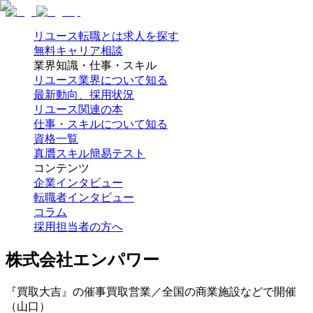
リユース転職とは
求人を探す
無料キャリア相談
業界知識・仕事・スキル
リユース業界について知る
最新動向、採用状況
リユース関連の本
仕事・スキルについて知る
資格一覧
真贋スキル簡易テスト
コンテンツ
企業インタビュー
転職者インタビュー
コラム
採用担当者の方へ
株式会社エンパワー
『買取大吉』の催事買取営業／全国の商業施設などで開催
（山口）