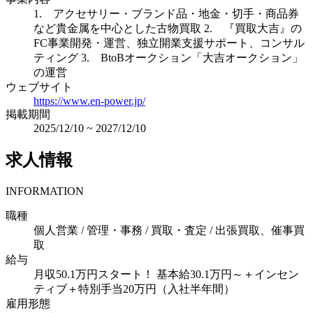
1. アクセサリー・ブランド品・地金・切手・商品券
など貴金属を中心とした古物買取 2. 『買取大吉』の
FC事業開発・運営、独立開業支援サポート、コンサル
ティング 3. BtoBオークション「大吉オークション」
の運営
ウェブサイト
https://www.en-power.jp/
掲載期間
2025/12/10
~
2027/12/10
求人情報
INFORMATION
職種
個人営業 / 管理・事務 / 買取・査定 / 出張買取、催事買
取
給与
月収50.1万円スタート！ 基本給30.1万円～＋インセン
ティブ＋特別手当20万円（入社半年間）
雇用形態