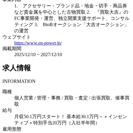
1. アクセサリー・ブランド品・地金・切手・商品券
など貴金属を中心とした古物買取 2. 『買取大吉』の
FC事業開発・運営、独立開業支援サポート、コンサル
ティング 3. BtoBオークション「大吉オークション」
の運営
ウェブサイト
https://www.en-power.jp/
掲載期間
2025/12/10
~
2027/12/10
求人情報
INFORMATION
職種
個人営業 / 管理・事務 / 買取・査定 / 出張買取、催事買
取
給与
月収50.1万円スタート！ 基本給30.1万円～＋インセン
ティブ＋特別手当20万円（入社半年間）
雇用形態