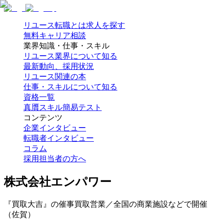
リユース転職とは
求人を探す
無料キャリア相談
業界知識・仕事・スキル
リユース業界について知る
最新動向、採用状況
リユース関連の本
仕事・スキルについて知る
資格一覧
真贋スキル簡易テスト
コンテンツ
企業インタビュー
転職者インタビュー
コラム
採用担当者の方へ
株式会社エンパワー
『買取大吉』の催事買取営業／全国の商業施設などで開催
（佐賀）