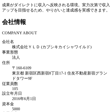
成果がダイレクトに収入へ反映される環境。実力次第で収入
アップを目指せるため、やりがいと達成感を実感できます。
会社情報
COMPANY ABOUT
会社名
株式会社ＹＬＤ (カブシキカイシャワイルド)
事業形態
法人
住所
〒
160-6109
東京都
新宿区西新宿8丁目17-1 住友不動産新宿グラン
ドタワー9F
従業員数
105
設立年月日
2016年6月1日
資本金
5000