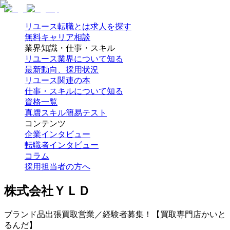
リユース転職とは
求人を探す
無料キャリア相談
業界知識・仕事・スキル
リユース業界について知る
最新動向、採用状況
リユース関連の本
仕事・スキルについて知る
資格一覧
真贋スキル簡易テスト
コンテンツ
企業インタビュー
転職者インタビュー
コラム
採用担当者の方へ
株式会社ＹＬＤ
ブランド品出張買取営業／経験者募集！【買取専門店かいと
るんだ】