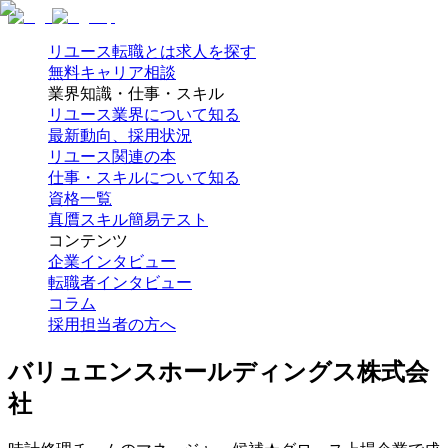
リユース転職とは
求人を探す
無料キャリア相談
業界知識・仕事・スキル
リユース業界について知る
最新動向、採用状況
リユース関連の本
仕事・スキルについて知る
資格一覧
真贋スキル簡易テスト
コンテンツ
企業インタビュー
転職者インタビュー
コラム
採用担当者の方へ
バリュエンスホールディングス株式会
社