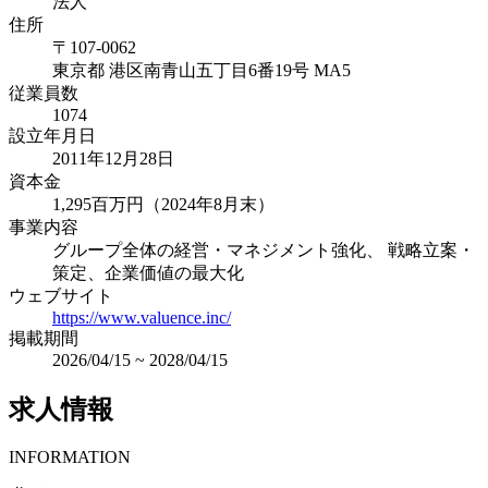
法人
住所
〒
107-0062
東京都
港区南青山五丁目6番19号 MA5
従業員数
1074
設立年月日
2011年12月28日
資本金
1,295百万円（2024年8月末）
事業内容
グループ全体の経営・マネジメント強化、 戦略立案・
策定、企業価値の最大化
ウェブサイト
https://www.valuence.inc/
掲載期間
2026/04/15
~
2028/04/15
求人情報
INFORMATION