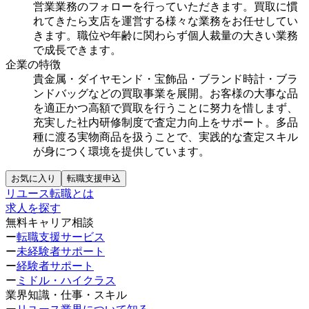
営業業務のフォローを行っていただきます。買取に慣
れてきたら支店を運営する様々な業務をお任せしてい
きます。職位や年齢に関わらず個人裁量の大きい業務
で成長できます。
企業の特徴
貴金属・ダイヤモンド・宝飾品・ブランド時計・ブラ
ンドバッグなどの買取事業を展開。お客様の大事な品
を適正かつ高額で買取を行うことに努力を惜しまず、
充実した社内研修制度で査定力向上をサポート。多品
種に渡る実物商品を扱うことで、実践的な査定スキル
が身につく環境を提供しています。
お気に入り
転職支援申込
リユース転職とは
求人を探す
無料キャリア相談
ー
転職支援サービス
ー
未経験者サポート
ー
経験者サポート
ー
ミドル・ハイクラス
業界知識・仕事・スキル