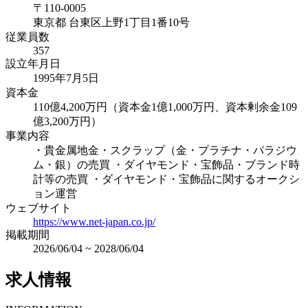
〒
110-0005
東京都
台東区上野1丁目1番10号
従業員数
357
設立年月日
1995年7月5日
資本金
110億4,200万円（資本金1億1,000万円、資本剰余金109
億3,200万円）
事業内容
・貴金属地金・スクラップ（金・プラチナ・パラジウ
ム・銀）の売買 ・ダイヤモンド・宝飾品・ブランド時
計等の売買 ・ダイヤモンド・宝飾品に関するオークシ
ョン運営
ウェブサイト
https://www.net-japan.co.jp/
掲載期間
2026/06/04
~
2028/06/04
求人情報