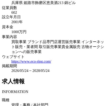
兵庫県
姫路市飾磨区恵美酒213 錦ビル
従業員数
602
設立年月日
2001年
資本金
1000万円
事業内容
買取事業 ブランド品専門店運営販売事業 インターネッ
ト販売・業者間 取引販売事業貴金属販売 古物オークシ
ョンへの販売事業
ウェブサイト
https://www.eco-ring.com/
掲載期間
2026/05/24
~
2028/05/24
求人情報
INFORMATION
職種
管理・事務 / 本社部門