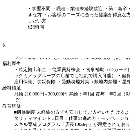
求める人材
■必須
・学歴不問
・職種・業種未経験歓迎
・第二新卒
客が好きな方
・お客様のニーズに合った提案が得意な
仕事をしたい方
勤務時間・休憩時間
9：00～21：00の間でシフト制（実働8時間）
＜シフト
給）
休日・休暇
・完全週休二日制 年間休日113日（曜日はシフト制）
ッシュ休暇（5年ごとに連続5日での休暇取得が可能！
福利厚生
・確定拠出年金
・従業員持株会
・食事補助（iDカード
ックカメラグループの店舗でも社割で購入可能）
・健
雇用保険、労災保険
・受動喫煙対策（敷地内禁煙・屋
給料補足
月給 210,000円 - 300,000円
昇給：年1回
賞与：年2回（6
で）
教育研修
■研修制度
未経験の方でも安心してご入社いただけるよ
タリティマインド
3日目：仕事の進め方・モチベーショ
スキル育成プログラム「店長100step」が用意され