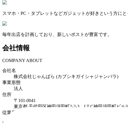
スマホ・PC・タブレットなどガジェットが好きという方にと
毎年出店を計画しており、新しいポストが豊富です。
会社情報
COMPANY ABOUT
会社名
株式会社じゃんぱら (カブシキガイシャジャンパラ)
事業形態
法人
住所
〒
101-0041
東京都
千代田区神田須田町2-2-3 I.T.C神田須田町ビル3
従業員数
650
設立年月日