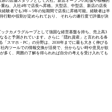
秋葉原の店舗スタッフとして入社。新店オープンの応援や積極的
を重ね、入社4年で店長へ昇格。大型店、中型店、新店の店長
未経験者でも3年～5年の短期間で店長に昇格可能。経験者は半
期待行動や役割が定められており、
それらの遂行度で評価が決
ビックカメラグループとして強固な経営基盤を持ち、売上高3
規模になると予測されています。さらに「隠れ資産」と言われる各
「スマホ・PC」の分野は、2030年までに最も大きく伸びる
！社内ツールでの情報交換が活発で、分からない時や意見が欲
が多く、周囲の了解を得られれば自分の考えを受け入れても