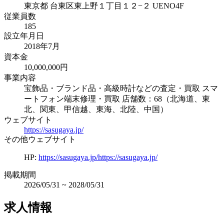
東京都
台東区東上野１丁目１２−２ UENO4F
従業員数
185
設立年月日
2018年7月
資本金
10,000,000円
事業内容
宝飾品・ブランド品・高級時計などの査定・買取 スマ
ートフォン端末修理・買取 店舗数：68（北海道、東
北、関東、甲信越、東海、北陸、中国）
ウェブサイト
https://sasugaya.jp/
その他ウェブサイト
HP
:
https://sasugaya.jp/https://sasugaya.jp/
掲載期間
2026/05/31
~
2028/05/31
求人情報