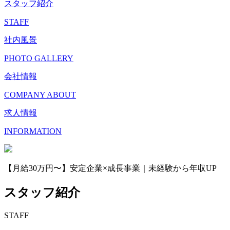
スタッフ紹介
STAFF
社内風景
PHOTO GALLERY
会社情報
COMPANY ABOUT
求人情報
INFORMATION
【月給30万円〜】安定企業×成長事業｜未経験から年収UP
スタッフ紹介
STAFF