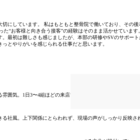
大切にしています。 私はもともと整骨院で働いており、その後
った“お客様と向き合う接客”の経験はそのまま活かせています
す。最初は難しさも感じましたが、本部の研修やSVのサポー
きっとやりがいを感じられる仕事だと思います。
雰囲気。1日3〜4組ほどの来店で、落ち着いて接客ができま
きる社風。上下関係にとらわれず、現場の声がしっかり反映さ