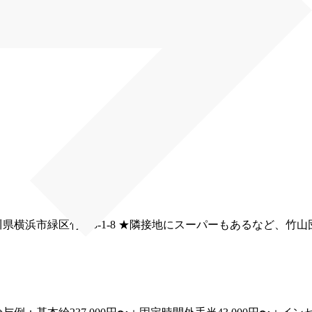
能力による）
県横浜市緑区竹山3-1-8
★隣接地にスーパーもあるなど、竹山