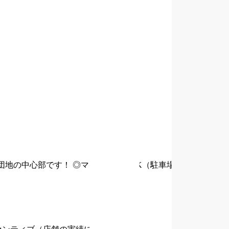
団地の中心部です！
◎マイカー通勤OK（駐車場完備）